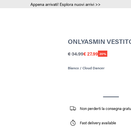
Appena arrivati! Esplora nuovi arrivi >>
ONLYASMIN VESTITO
€ 34.99
€ 27.99
20%
Bianco / Cloud Dancer
Non perderti la consegna gratuit
Fast delivery available