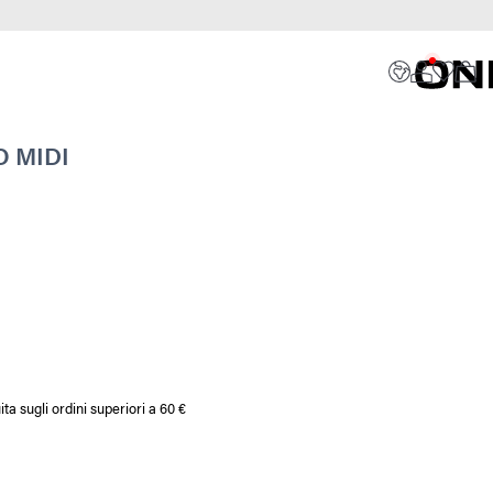
 MIDI
a sugli ordini superiori a 60 €