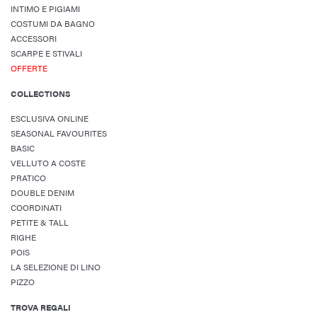
INTIMO E PIGIAMI
COSTUMI DA BAGNO
ACCESSORI
SCARPE E STIVALI
OFFERTE
COLLECTIONS
ESCLUSIVA ONLINE
SEASONAL FAVOURITES
BASIC
VELLUTO A COSTE
PRATICO
DOUBLE DENIM
COORDINATI
PETITE & TALL
RIGHE
POIS
LA SELEZIONE DI LINO
PIZZO
TROVA REGALI