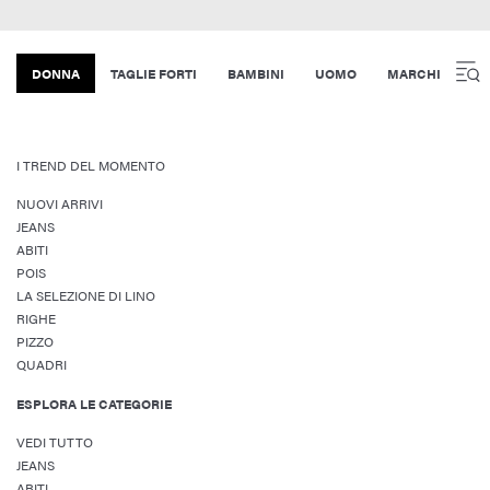
DONNA
TAGLIE FORTI
BAMBINI
UOMO
MARCHI
I TREND DEL MOMENTO
NUOVI ARRIVI
JEANS
ABITI
POIS
LA SELEZIONE DI LINO
RIGHE
PIZZO
QUADRI
ESPLORA LE CATEGORIE
VEDI TUTTO
JEANS
ABITI