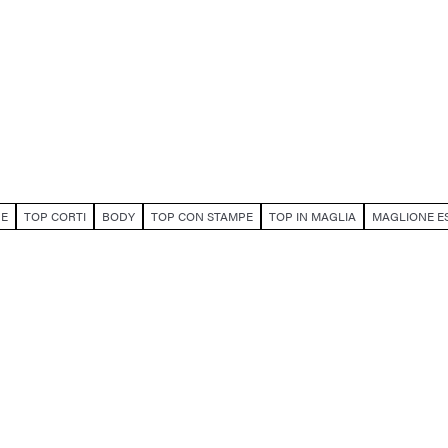
HE
TOP CORTI
BODY
TOP CON STAMPE
TOP IN MAGLIA
MAGLIONE E