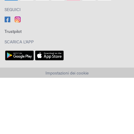
SEGUICI
Trustpilot
SCARICA L'APP
Impostazioni dei cookie