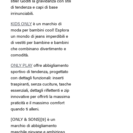
stile! Goditi la gravidanza con stili
di tendenza e capi di base
irrinunciabili.
KIDS ONLY
è un marchio di
moda per bambini cool! Esplora
un mondo di jeans imperdibili e
di vestiti per bambine e bambini
che combinano divertimento e
comodità.
ONLY PLAY
offre abbigliamento
sportivo di tendenza, progettato
con dettagli funzionali: inserti
traspiranti, senza cuciture, tasche
essenziali, dettagli riflettenti e zip
innovative per offrirti la massima
praticità e il massimo comfort
quando ti alleni.
[ONLY & SONS][9] è un
marchio di abbigliamento
maschile giovane e ambizioso