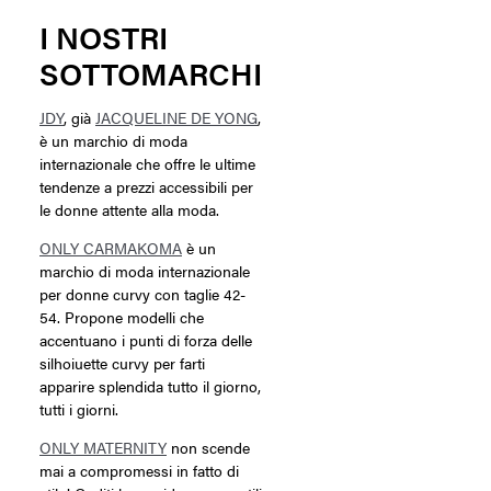
I NOSTRI
SOTTOMARCHI
JDY
, già
JACQUELINE DE YONG
,
è un marchio di moda
internazionale che offre le ultime
tendenze a prezzi accessibili per
le donne attente alla moda.
ONLY CARMAKOMA
è un
marchio di moda internazionale
per donne curvy con taglie 42-
54. Propone modelli che
accentuano i punti di forza delle
silhoiuette curvy per farti
apparire splendida tutto il giorno,
tutti i giorni.
ONLY MATERNITY
non scende
mai a compromessi in fatto di