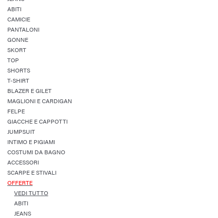
ABITI
CAMICIE
PANTALONI
GONNE
SKORT
TOP
SHORTS
T-SHIRT
BLAZER E GILET
MAGLIONI E CARDIGAN
FELPE
GIACCHE E CAPPOTTI
JUMPSUIT
INTIMO E PIGIAMI
COSTUMI DA BAGNO
ACCESSORI
SCARPE E STIVALI
OFFERTE
VEDI TUTTO
ABITI
JEANS