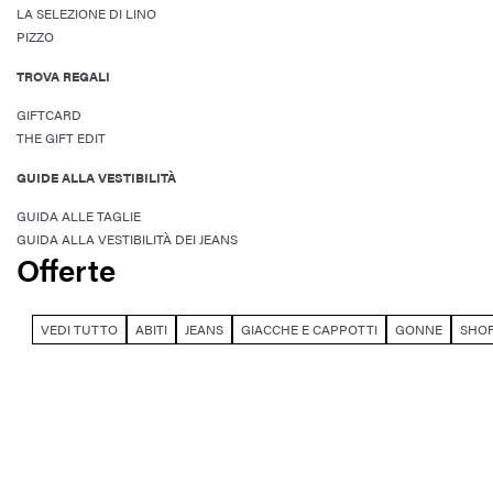
LA SELEZIONE DI LINO
PIZZO
TROVA REGALI
GIFTCARD
THE GIFT EDIT
GUIDE ALLA VESTIBILITÀ
GUIDA ALLE TAGLIE
GUIDA ALLA VESTIBILITÀ DEI JEANS
Offerte
VEDI TUTTO
ABITI
JEANS
GIACCHE E CAPPOTTI
GONNE
SHO