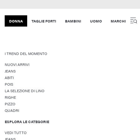
DONNA
TAGLIE FORTI
BAMBINI
UOMO
MARCHI
I TREND DEL MOMENTO
NUOVI ARRIVI
JEANS
ABITI
POIS
LA SELEZIONE DI LINO
RIGHE
PIZZO
QUADRI
ESPLORA LE CATEGORIE
VEDI TUTTO
JEANS