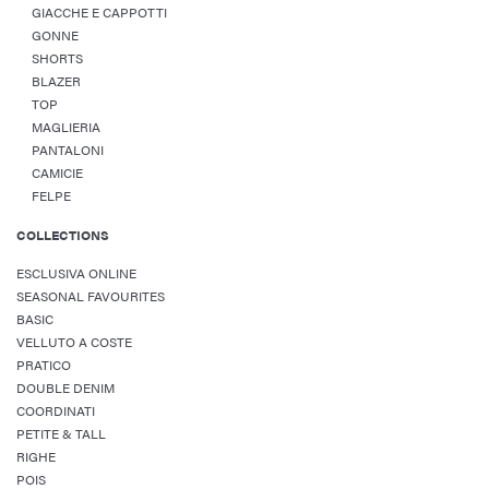
GIACCHE E CAPPOTTI
GONNE
SHORTS
BLAZER
TOP
MAGLIERIA
PANTALONI
CAMICIE
FELPE
COLLECTIONS
ESCLUSIVA ONLINE
SEASONAL FAVOURITES
BASIC
VELLUTO A COSTE
PRATICO
DOUBLE DENIM
COORDINATI
PETITE & TALL
RIGHE
POIS