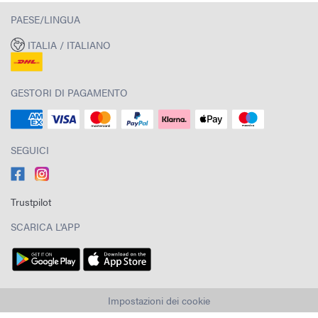
PAESE/LINGUA
ITALIA / ITALIANO
GESTORI DI PAGAMENTO
SEGUICI
Trustpilot
SCARICA L'APP
Impostazioni dei cookie