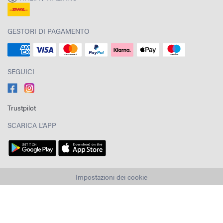
GESTORI DI PAGAMENTO
SEGUICI
Trustpilot
SCARICA L'APP
Impostazioni dei cookie