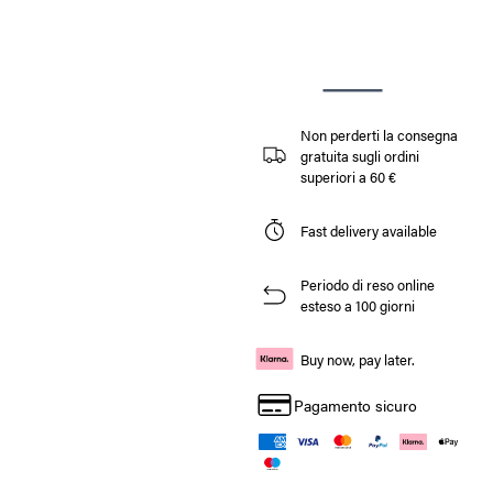
Non perderti la consegna
gratuita sugli ordini
superiori a 60 €
Fast delivery available
Periodo di reso online
esteso a 100 giorni
Buy now, pay later.
Pagamento sicuro