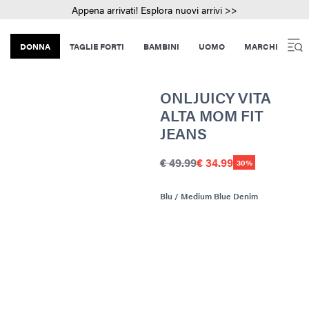
Appena arrivati! Esplora nuovi arrivi >>
DONNA
TAGLIE FORTI
BAMBINI
UOMO
MARCHI
ONLJUICY VITA
ALTA MOM FIT
JEANS
€ 49.99
€ 34.99
30%
Blu / Medium Blue Denim