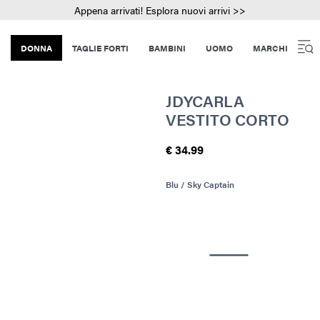
Appena arrivati! Esplora nuovi arrivi >>
DONNA
TAGLIE FORTI
BAMBINI
UOMO
MARCHI
JDYCARLA
VESTITO CORTO
€ 34.99
Blu / Sky Captain