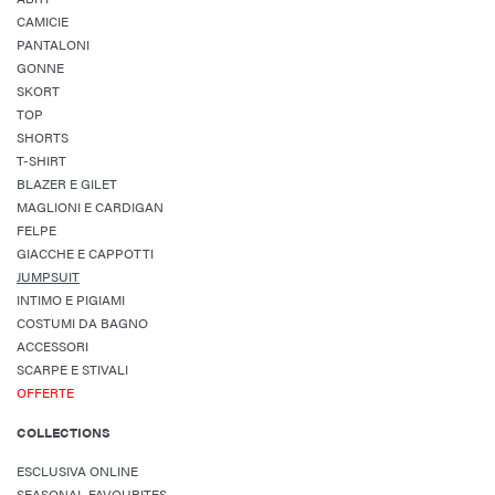
CAMICIE
PANTALONI
GONNE
SKORT
TOP
SHORTS
T-SHIRT
BLAZER E GILET
MAGLIONI E CARDIGAN
FELPE
GIACCHE E CAPPOTTI
JUMPSUIT
INTIMO E PIGIAMI
COSTUMI DA BAGNO
ACCESSORI
SCARPE E STIVALI
OFFERTE
COLLECTIONS
ESCLUSIVA ONLINE
SEASONAL FAVOURITES