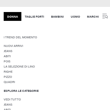
DONNA
TAGLIE FORTI
BAMBINI
UOMO
MARCHI
I TREND DEL MOMENTO
NUOVI ARRIVI
JEANS
ABITI
POIS
LA SELEZIONE DI LINO
RIGHE
PIZZO
QUADRI
ESPLORA LE CATEGORIE
VEDI TUTTO
JEANS
ABITI