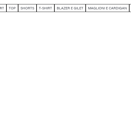
RT
TOP
SHORTS
T-SHIRT
BLAZER E GILET
MAGLIONI E CARDIGAN