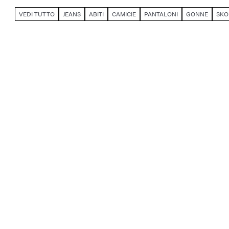
VEDI TUTTO
JEANS
ABITI
CAMICIE
PANTALONI
GONNE
SKO