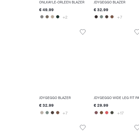
ONLKAYLE-ORLEEN BLAZER
JDYGEGGO BLAZER
€ 49.99
€ 32.99
+2
+7
JDYGEGGO BLAZER
€ 32.99
€ 29.99
+7
+17