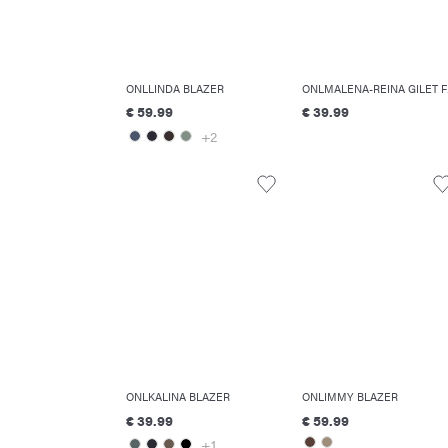
ONLLINDA BLAZER
ONL
€ 59.99
€ 39.99
+2
ONLKALINA BLAZER
ONLIMMY BLAZER
€ 39.99
€ 59.99
+1