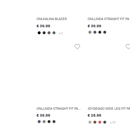
ONLKALINA BLAZER
ONLLINDA S
€ 39.99
€ 39.99
+1
ONLLINDA STRAIGHT FIT PANTALONI
€ 39.99
€ 29.99
+17