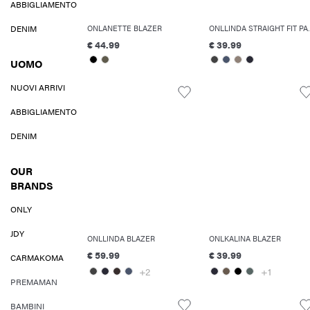
ABBIGLIAMENTO
DENIM
ONLANETTE BLAZER
ONLLINDA S
€ 44.99
€ 39.99
UOMO
NUOVI ARRIVI
ABBIGLIAMENTO
DENIM
OUR
BRANDS
ONLY
JDY
ONLLINDA BLAZER
ONLKALINA BLAZER
€ 59.99
€ 39.99
CARMAKOMA
+2
+1
PREMAMAN
BAMBINI