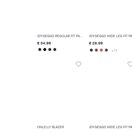
JDYGEGGO REGULAR FIT PANTALONI
€ 34.99
€ 29.99
+17
ONLELLY BLAZER