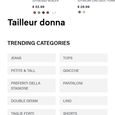
JDYGEGGO BLAZER
€ 32.99
€ 26.99
+7
Tailleur donna
TRENDING CATEGORIES
JEANS
TOPS
PETITE & TALL
GIACCHE
PREFERITI DELLA
PANTALONI
STAGIONE
DOUBLE DENIM
LINO
TAGLIE FORTI
SHORTS