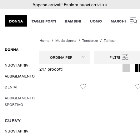
Appena arrivati! Esplora nuovi arrivi >>
DONNA
TAGLIE FORTI
BAMBINI
UOMO
MARCHI
Home
Moda donna
Tendenze
Tailleur
DONNA
ORDINA PER
NUOVI ARRIVI
247 prodotti
ABBIGLIAMENTO
DENIM
ABBIGLIAMENTO
SPORTIVO
CURVY
NUOVI ARRIVI