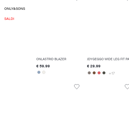
ONLY&SONS
SALDI
ONLASTRID BLAZER
€ 59.99
€ 29.99
+17