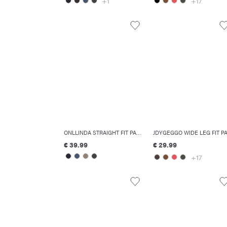
+1
+17
ONLLINDA STRAIGHT FIT PANTALONI
€ 39.99
€ 29.99
+17