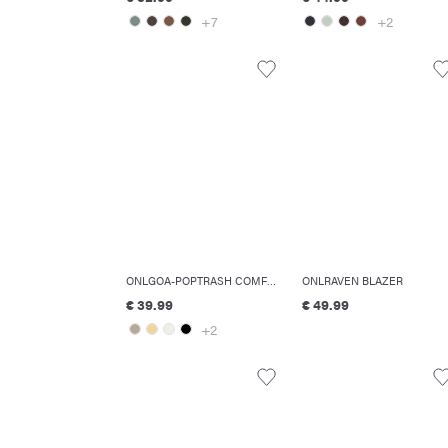
+7
+2
ONLGOA-POPTRASH COMFORT FIT LINO PANTALONI
ONLRAVEN BLAZER
€ 39.99
€ 49.99
+2