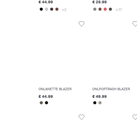
€ 44.99
€ 29.99
+2
+17
ONLANETTE BLAZER
ONLPOPTRASH BLAZER
€ 44.99
€ 49.99