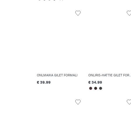
ONLMAIKA GILET FORMALI
ONLIRIS-HATTIE GIL
€ 39.99
€ 34.99