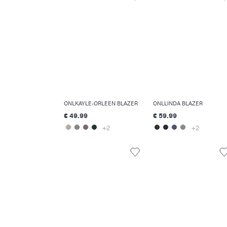
ONLKAYLE-ORLEEN BLAZER
ONLLINDA BLAZER
€ 49.99
€ 59.99
+2
+2