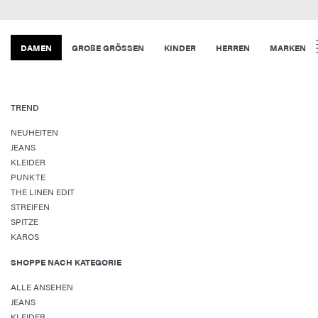
DAMEN
GROßE GRÖSSEN
KINDER
HERREN
MARKEN
TREND
NEUHEITEN
JEANS
KLEIDER
PUNKTE
THE LINEN EDIT
STREIFEN
SPITZE
KAROS
SHOPPE NACH KATEGORIE
ALLE ANSEHEN
JEANS
KLEIDER