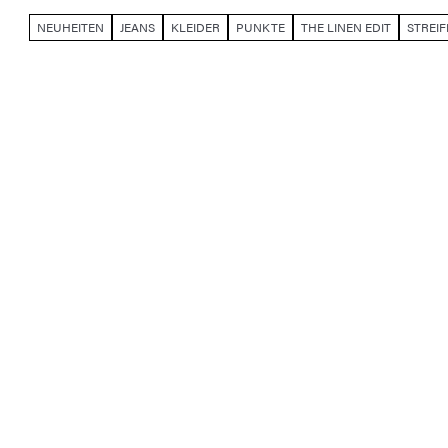
NEUHEITEN
JEANS
KLEIDER
PUNKTE
THE LINEN EDIT
STREI