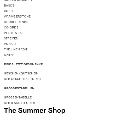
BASICS
CORD
WARME ERDTÖNE
DOUBLE DENIM
CO-ORDS
PETITE & TALL
STREIFEN
PUNKTE
THE LINEN EDIT
SPITZE
FINDE JETZT GESCHENKE
GESCHENKGUTSCHEIN
DER GESCHENKEFINDER
GRÖSSENTABELLEN
GRÖSSENTABELLE
DER JEANS FIT GUIDE
The Summer Shop