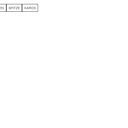
FEN
SPITZE
KAROS