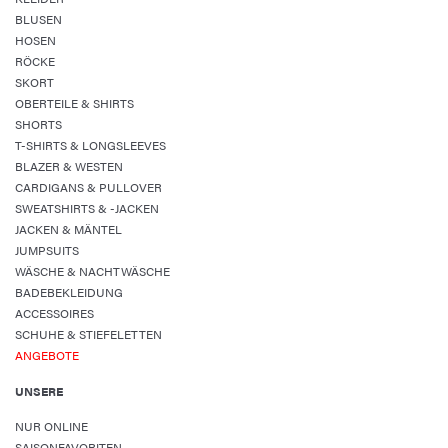
BLUSEN
HOSEN
RÖCKE
SKORT
OBERTEILE & SHIRTS
SHORTS
T-SHIRTS & LONGSLEEVES
BLAZER & WESTEN
CARDIGANS & PULLOVER
SWEATSHIRTS & -JACKEN
JACKEN & MÄNTEL
JUMPSUITS
WÄSCHE & NACHTWÄSCHE
BADEBEKLEIDUNG
ACCESSOIRES
SCHUHE & STIEFELETTEN
ANGEBOTE
UNSERE
NUR ONLINE
SAISONFAVORITEN