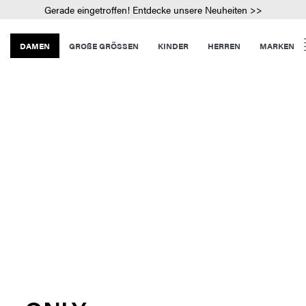
Gerade eingetroffen! Entdecke unsere Neuheiten >>
DAMEN
GROßE GRÖSSEN
KINDER
HERREN
MARKEN