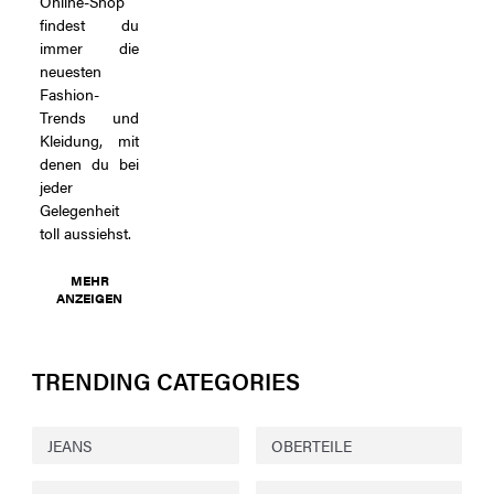
Online-Shop
findest du
immer die
neuesten
Fashion-
Trends und
Kleidung, mit
denen du bei
jeder
Gelegenheit
toll aussiehst.
MEHR
ANZEIGEN
TRENDING CATEGORIES
JEANS
OBERTEILE