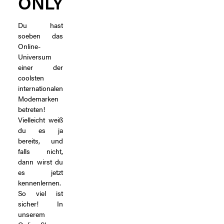
ONLY
Du hast
soeben das
Online-
Universum
einer der
coolsten
internationalen
Modemarken
betreten!
Vielleicht weiß
du es ja
bereits, und
falls nicht,
dann wirst du
es jetzt
kennenlernen.
So viel ist
sicher! In
unserem