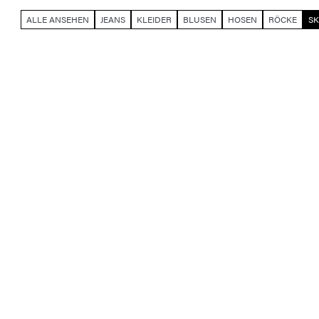
ALLE ANSEHEN
JEANS
KLEIDER
BLUSEN
HOSEN
RÖCKE
S