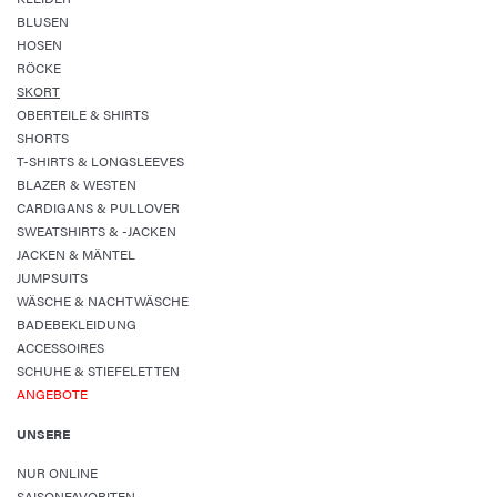
BLUSEN
HOSEN
RÖCKE
SKORT
OBERTEILE & SHIRTS
SHORTS
T-SHIRTS & LONGSLEEVES
BLAZER & WESTEN
CARDIGANS & PULLOVER
SWEATSHIRTS & -JACKEN
JACKEN & MÄNTEL
JUMPSUITS
WÄSCHE & NACHTWÄSCHE
BADEBEKLEIDUNG
ACCESSOIRES
SCHUHE & STIEFELETTEN
ANGEBOTE
UNSERE
NUR ONLINE
SAISONFAVORITEN