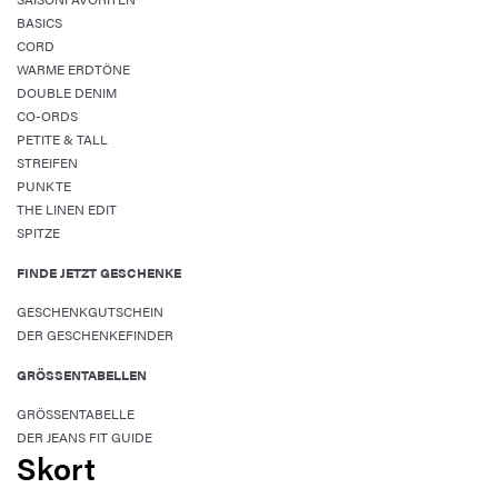
BASICS
CORD
WARME ERDTÖNE
DOUBLE DENIM
CO-ORDS
PETITE & TALL
STREIFEN
PUNKTE
THE LINEN EDIT
SPITZE
FINDE JETZT GESCHENKE
GESCHENKGUTSCHEIN
DER GESCHENKEFINDER
GRÖSSENTABELLEN
GRÖSSENTABELLE
DER JEANS FIT GUIDE
Skort