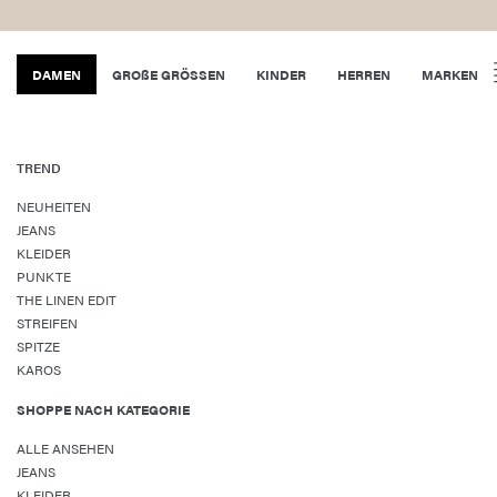
DAMEN
GROßE GRÖSSEN
KINDER
HERREN
MARKEN
TREND
NEUHEITEN
JEANS
KLEIDER
PUNKTE
THE LINEN EDIT
STREIFEN
SPITZE
KAROS
SHOPPE NACH KATEGORIE
ALLE ANSEHEN
JEANS
KLEIDER