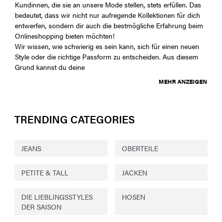
Kundinnen, die sie an unsere Mode stellen, stets erfüllen. Das
bedeutet, dass wir nicht nur aufregende Kollektionen für dich
entwerfen, sondern dir auch die bestmögliche Erfahrung beim
Onlineshopping bieten möchten!
Wir wissen, wie schwierig es sein kann, sich für einen neuen
Style oder die richtige Passform zu entscheiden. Aus diesem
Grund kannst du deine
MEHR ANZEIGEN
TRENDING CATEGORIES
JEANS
OBERTEILE
PETITE & TALL
JACKEN
DIE LIEBLINGSSTYLES
HOSEN
DER SAISON