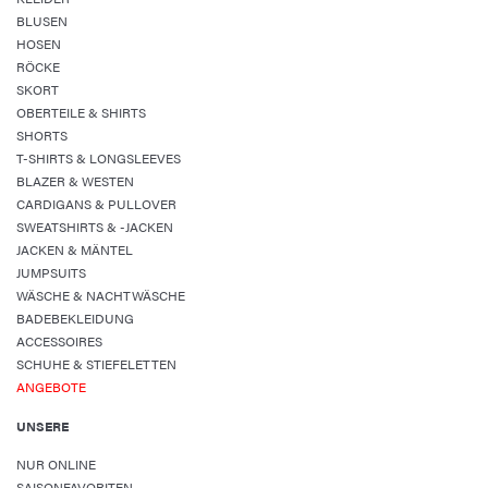
BLUSEN
HOSEN
RÖCKE
SKORT
OBERTEILE & SHIRTS
SHORTS
T-SHIRTS & LONGSLEEVES
BLAZER & WESTEN
CARDIGANS & PULLOVER
SWEATSHIRTS & -JACKEN
JACKEN & MÄNTEL
JUMPSUITS
WÄSCHE & NACHTWÄSCHE
BADEBEKLEIDUNG
ACCESSOIRES
SCHUHE & STIEFELETTEN
ANGEBOTE
UNSERE
NUR ONLINE
SAISONFAVORITEN