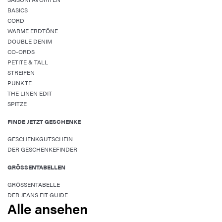
BASICS
CORD
WARME ERDTÖNE
DOUBLE DENIM
CO-ORDS
PETITE & TALL
STREIFEN
PUNKTE
THE LINEN EDIT
SPITZE
FINDE JETZT GESCHENKE
GESCHENKGUTSCHEIN
DER GESCHENKEFINDER
GRÖSSENTABELLEN
GRÖSSENTABELLE
DER JEANS FIT GUIDE
Alle ansehen