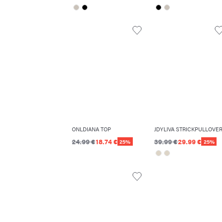
ONLDIANA TOP
JDYLIVA STRICKPULLOVE
24.99 €
18.74 €
39.99 €
29.99 €
25%
25%