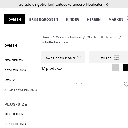
Gerade eingetroffen! Entdecke unsere Neuheiten >>
DAMEN
GROßE GRÖSSEN
KINDER
HERREN
MARKEN
Home
Womens fashion
Oberteile & Hemden
Schulterfreie Tops
DAMEN
SORTIEREN NACH
NEUHEITEN
17 produkte
BEKLEIDUNG
DENIM
SPORTBEKLEIDUNG
PLUS-SIZE
NEUHEITEN
BEKLEIDUNG