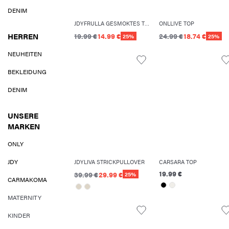
DENIM
JDYFRULLA GESMOKTES TOP
ONLLIVE TOP
HERREN
19.99 €
14.99 €
24.99 €
18.74 €
25%
25%
NEUHEITEN
BEKLEIDUNG
DENIM
UNSERE
MARKEN
ONLY
JDY
JDYLIVA STRICKPULLOVER
CARSARA TOP
19.99 €
39.99 €
29.99 €
25%
CARMAKOMA
MATERNITY
KINDER