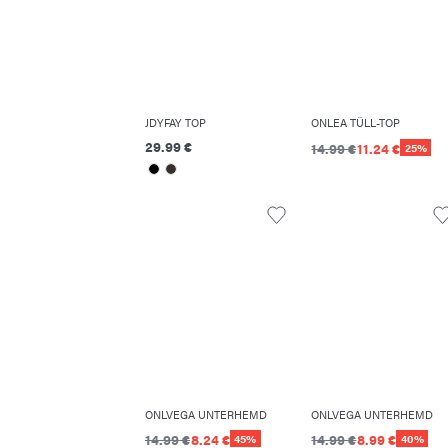
JDYFAY TOP
ONLEA TÜLL-TOP
29.99 €
14.99 €
11.24 €
25%
ONLVEGA UNTERHEMD
ONLVEGA UNTERHEMD
14.99 €
8.24 €
14.99 €
8.99 €
45%
40%