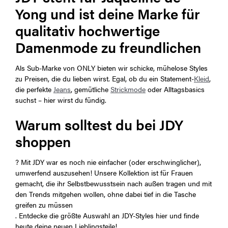
Yong und ist deine Marke für
qualitativ hochwertige
Damenmode zu freundlichen
Als Sub-Marke von ONLY bieten wir schicke, mühelose Styles
zu Preisen, die du lieben wirst. Egal, ob du ein Statement-
Kleid
,
die perfekte
Jeans
, gemütliche
Strickmode
oder Alltagsbasics
suchst – hier wirst du fündig.
Warum solltest du bei JDY
shoppen
? Mit JDY war es noch nie einfacher (oder erschwinglicher),
umwerfend auszusehen! Unsere Kollektion ist für Frauen
gemacht, die ihr Selbstbewusstsein nach außen tragen und mit
den Trends mitgehen wollen, ohne dabei tief in die Tasche
greifen zu müssen
. Entdecke die größte Auswahl an JDY-Styles hier und finde
heute deine neuen Lieblingsteile!