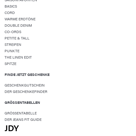
BASICS
CORD
WARME ERDTÖNE
DOUBLE DENIM
CO-ORDS
PETITE & TALL
STREIFEN
PUNKTE
THE LINEN EDIT
SPITZE
FINDE JETZT GESCHENKE
GESCHENKGUTSCHEIN
DER GESCHENKEFINDER
GRÖSSENTABELLEN
GRÖSSENTABELLE
DER JEANS FIT GUIDE
JDY