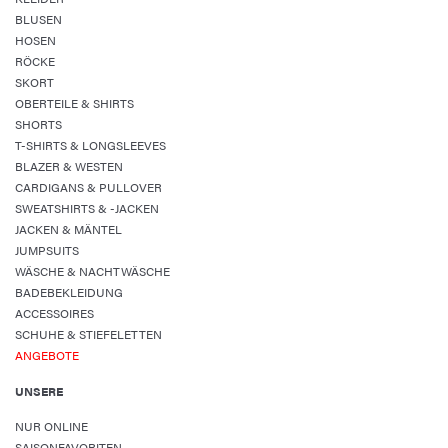
BLUSEN
HOSEN
RÖCKE
SKORT
OBERTEILE & SHIRTS
SHORTS
T-SHIRTS & LONGSLEEVES
BLAZER & WESTEN
CARDIGANS & PULLOVER
SWEATSHIRTS & -JACKEN
JACKEN & MÄNTEL
JUMPSUITS
WÄSCHE & NACHTWÄSCHE
BADEBEKLEIDUNG
ACCESSOIRES
SCHUHE & STIEFELETTEN
ANGEBOTE
UNSERE
NUR ONLINE
SAISONFAVORITEN