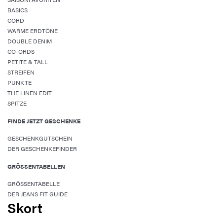
BASICS
CORD
WARME ERDTÖNE
DOUBLE DENIM
CO-ORDS
PETITE & TALL
STREIFEN
PUNKTE
THE LINEN EDIT
SPITZE
FINDE JETZT GESCHENKE
GESCHENKGUTSCHEIN
DER GESCHENKEFINDER
GRÖSSENTABELLEN
GRÖSSENTABELLE
DER JEANS FIT GUIDE
Skort