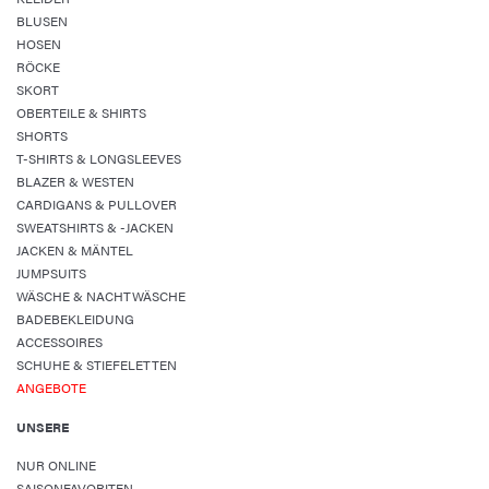
BLUSEN
HOSEN
RÖCKE
SKORT
OBERTEILE & SHIRTS
SHORTS
T-SHIRTS & LONGSLEEVES
BLAZER & WESTEN
CARDIGANS & PULLOVER
SWEATSHIRTS & -JACKEN
JACKEN & MÄNTEL
JUMPSUITS
WÄSCHE & NACHTWÄSCHE
BADEBEKLEIDUNG
ACCESSOIRES
SCHUHE & STIEFELETTEN
ANGEBOTE
UNSERE
NUR ONLINE
SAISONFAVORITEN