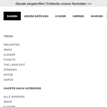
Gerade eingetroffen! Entdecke unsere Neuheiten >>
DAMEN
GROßE GRÖSSEN
KINDER
HERREN
MARKEN
TREND
NEUHEITEN
JEANS
KLEIDER
PUNKTE
THE LINEN EDIT
STREIFEN
SPITZE
KAROS
SHOPPE NACH KATEGORIE
ALLE ANSEHEN
JEANS
KLEIDER