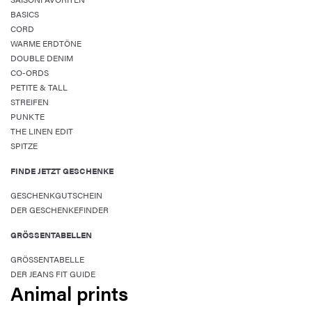
BASICS
CORD
WARME ERDTÖNE
DOUBLE DENIM
CO-ORDS
PETITE & TALL
STREIFEN
PUNKTE
THE LINEN EDIT
SPITZE
FINDE JETZT GESCHENKE
GESCHENKGUTSCHEIN
DER GESCHENKEFINDER
GRÖSSENTABELLEN
GRÖSSENTABELLE
DER JEANS FIT GUIDE
Animal prints