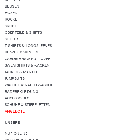
BLUSEN
HOSEN
RÖCKE
SKORT
OBERTEILE & SHIRTS
SHORTS
T-SHIRTS & LONGSLEEVES
BLAZER & WESTEN
CARDIGANS & PULLOVER
SWEATSHIRTS & -JACKEN
JACKEN & MÄNTEL
JUMPSUITS
WÄSCHE & NACHTWÄSCHE
BADEBEKLEIDUNG
ACCESSOIRES
SCHUHE & STIEFELETTEN
ANGEBOTE
UNSERE
NUR ONLINE
SAISONFAVORITEN