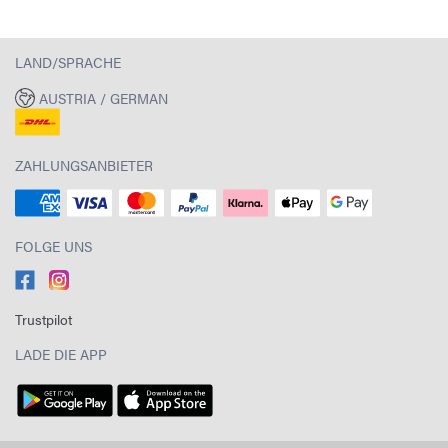
LAND/SPRACHE
AUSTRIA / GERMAN
ZAHLUNGSANBIETER
FOLGE UNS
Trustpilot
LADE DIE APP