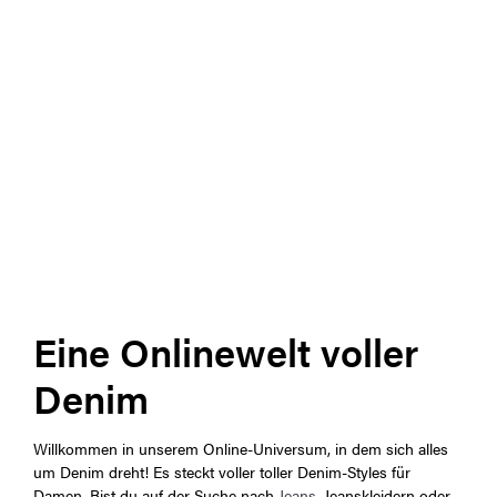
Eine Onlinewelt voller
Denim
Willkommen in unserem Online-Universum, in dem sich alles
um Denim dreht! Es steckt voller toller Denim-Styles für
Damen. Bist du auf der Suche nach
Jeans
, Jeanskleidern oder