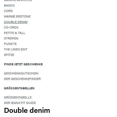
BASICS
CORD
WARME ERDTÖNE
DOUBLE DENIM
CO-ORDS
PETITE & TALL
STREIFEN
PUNKTE
THE LINEN EDIT
SPITZE
FINDE JETZT GESCHENKE
GESCHENKGUTSCHEIN
DER GESCHENKEFINDER
GRÖSSENTABELLEN
GRÖSSENTABELLE
DER JEANS FIT GUIDE
Double denim