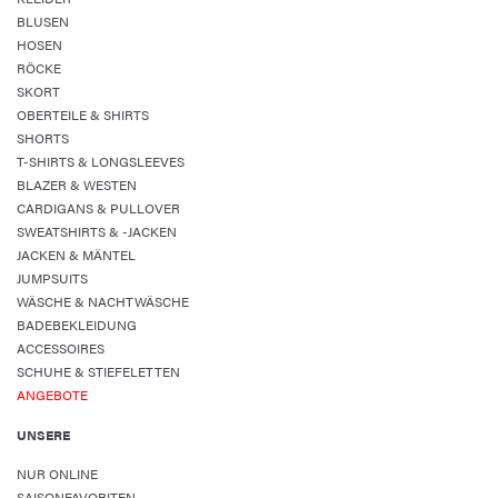
BLUSEN
HOSEN
RÖCKE
SKORT
OBERTEILE & SHIRTS
SHORTS
T-SHIRTS & LONGSLEEVES
BLAZER & WESTEN
CARDIGANS & PULLOVER
SWEATSHIRTS & -JACKEN
JACKEN & MÄNTEL
JUMPSUITS
WÄSCHE & NACHTWÄSCHE
BADEBEKLEIDUNG
ACCESSOIRES
SCHUHE & STIEFELETTEN
ANGEBOTE
UNSERE
NUR ONLINE
SAISONFAVORITEN