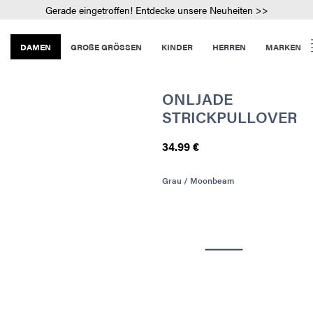
Gerade eingetroffen! Entdecke unsere Neuheiten >>
DAMEN
GROßE GRÖSSEN
KINDER
HERREN
MARKEN
ONLJADE
STRICKPULLOVER
34.99 €
Grau / Moonbeam