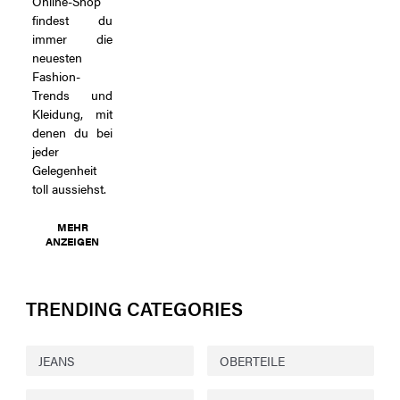
Online-Shop
findest du
immer die
neuesten
Fashion-
Trends und
Kleidung, mit
denen du bei
jeder
Gelegenheit
toll aussiehst.
MEHR
ANZEIGEN
TRENDING CATEGORIES
JEANS
OBERTEILE