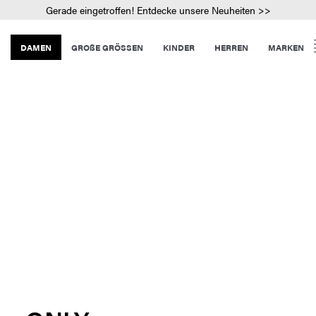
Gerade eingetroffen! Entdecke unsere Neuheiten >>
DAMEN
GROßE GRÖSSEN
KINDER
HERREN
MARKEN