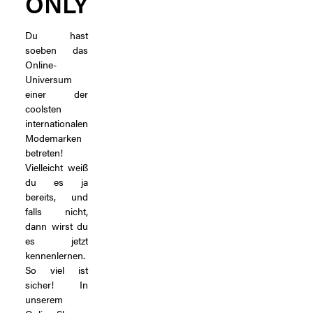
ONLY
Du hast
soeben das
Online-
Universum
einer der
coolsten
internationalen
Modemarken
betreten!
Vielleicht weiß
du es ja
bereits, und
falls nicht,
dann wirst du
es jetzt
kennenlernen.
So viel ist
sicher! In
unserem