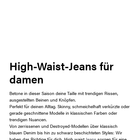
High-Waist-Jeans für
damen
Betone in dieser Saison deine Taille mit trendigen Rissen,
ausgestellten Beinen und Knöpfen.
Perfekt für deinen Alltag. Skinny, schmeichelhaft verkürzte oder
gerade geschnittene Modelle in klassischen Farben oder
trendigen Nuancen.
Von zerrissenen und Destroyed-Modellen über klassisch
blauen Denim bis hin zu schwarz beschichteten Styles: Wir
haben das Richtige für dich. High waist
Jeans
sorgen für eine