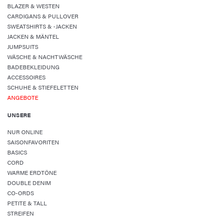
BLAZER & WESTEN
CARDIGANS & PULLOVER
SWEATSHIRTS & -JACKEN
JACKEN & MÄNTEL
JUMPSUITS
WÄSCHE & NACHTWÄSCHE
BADEBEKLEIDUNG
ACCESSOIRES
SCHUHE & STIEFELETTEN
ANGEBOTE
UNSERE
NUR ONLINE
SAISONFAVORITEN
BASICS
CORD
WARME ERDTÖNE
DOUBLE DENIM
CO-ORDS
PETITE & TALL
STREIFEN