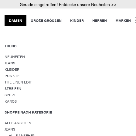
Gerade eingetroffen! Entdecke unsere Neuheiten >>
DAMEN
GROßE GRÖSSEN
KINDER
HERREN
MARKEN
TREND
NEUHEITEN
JEANS
KLEIDER
PUNKTE
THE LINEN EDIT
STREIFEN
SPITZE
KAROS
SHOPPE NACH KATEGORIE
ALLE ANSEHEN
JEANS
ALLE ANSEHEN