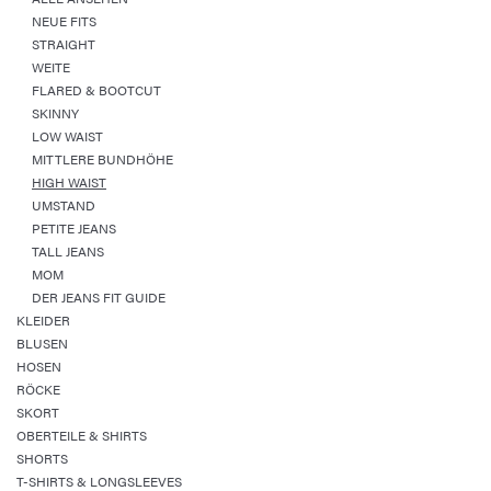
NEUE FITS
STRAIGHT
WEITE
FLARED & BOOTCUT
SKINNY
LOW WAIST
MITTLERE BUNDHÖHE
HIGH WAIST
UMSTAND
PETITE JEANS
TALL JEANS
MOM
DER JEANS FIT GUIDE
KLEIDER
BLUSEN
HOSEN
RÖCKE
SKORT
OBERTEILE & SHIRTS
SHORTS
T-SHIRTS & LONGSLEEVES