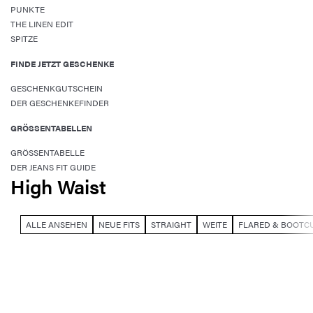
PUNKTE
THE LINEN EDIT
SPITZE
FINDE JETZT GESCHENKE
GESCHENKGUTSCHEIN
DER GESCHENKEFINDER
GRÖSSENTABELLEN
GRÖSSENTABELLE
DER JEANS FIT GUIDE
High Waist
ALLE ANSEHEN
NEUE FITS
STRAIGHT
WEITE
FLARED & BOOTC