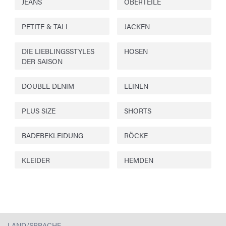
JEANS
OBERTEILE
PETITE & TALL
JACKEN
DIE LIEBLINGSSTYLES
HOSEN
DER SAISON
DOUBLE DENIM
LEINEN
PLUS SIZE
SHORTS
BADEBEKLEIDUNG
RÖCKE
KLEIDER
HEMDEN
LAND/SPRACHE