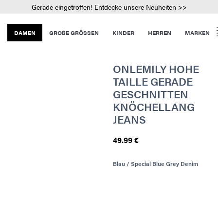
Gerade eingetroffen! Entdecke unsere Neuheiten >>
DAMEN
GROßE GRÖSSEN
KINDER
HERREN
MARKEN
ONLEMILY HOHE
TAILLE GERADE
GESCHNITTEN
KNÖCHELLANG
JEANS
49.99 €
Blau / Special Blue Grey Denim