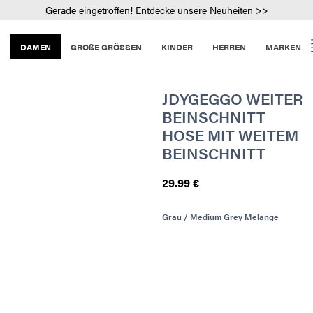
Gerade eingetroffen! Entdecke unsere Neuheiten >>
DAMEN
GROßE GRÖSSEN
KINDER
HERREN
MARKEN
JDYGEGGO WEITER
BEINSCHNITT
HOSE MIT WEITEM
BEINSCHNITT
29.99 €
Grau / Medium Grey Melange