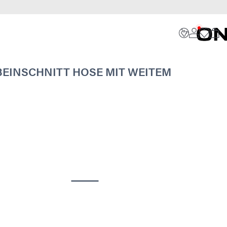
BEINSCHNITT HOSE MIT WEITEM