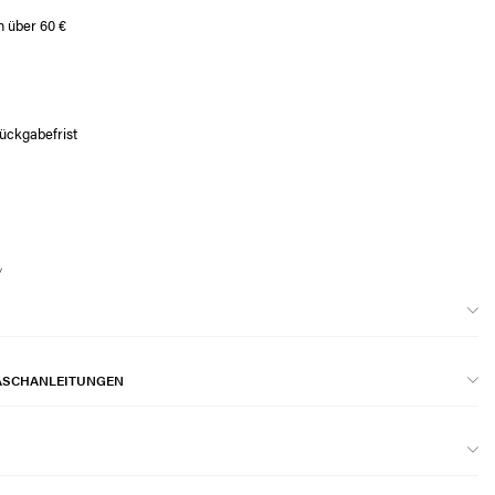
n über 60 €
ückgabefrist
ASCHANLEITUNGEN