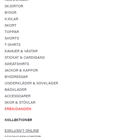
SKJORTOR
BYXOR
KJOLAR
SKORT
TOPPAR
SHORTS
T-SHIRTS
KAVAJER & VÄSTAR
STICKAT & CARDIGANS
SWEATSHIRTS
JACKOR & KAPPOR
BYXDRESSAR
UNDERKLÄDER & SOVKLÄDER
BADKLÄDER
ACCESSOARER
SKOR & STÖVLAR
ERBJUDANDEN
KOLLEKTIONER
EXKLUSIVT ONLINE
SÄSONGSFAVORITER