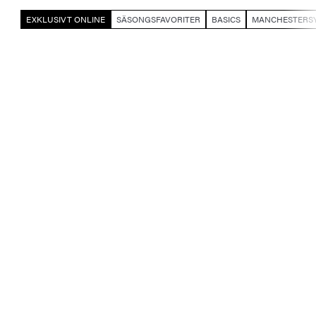
EXKLUSIVT ONLINE
SÄSONGSFAVORITER
BASICS
MANCHESTERS