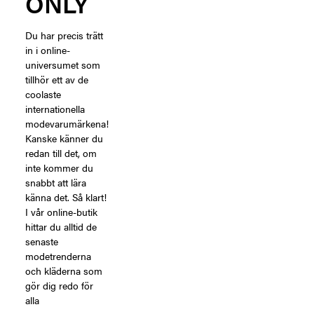
ONLY
Du har precis trätt
in i online-
universumet som
tillhör ett av de
coolaste
internationella
modevarumärkena!
Kanske känner du
redan till det, om
inte kommer du
snabbt att lära
känna det. Så klart!
I vår online-butik
hittar du alltid de
senaste
modetrenderna
och kläderna som
gör dig redo för
alla