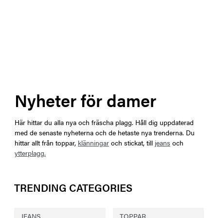
Nyheter för damer
Här hittar du alla nya och fräscha plagg. Håll dig uppdaterad
med de senaste nyheterna och de hetaste nya trenderna. Du
hittar allt från toppar,
klänningar
och stickat, till
jeans
och
ytterplagg.
TRENDING CATEGORIES
JEANS
TOPPAR