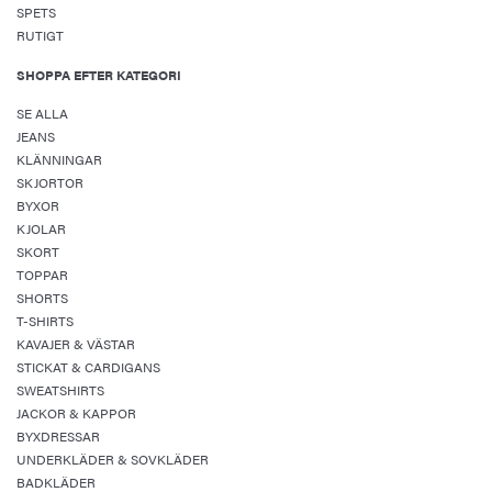
SPETS
RUTIGT
SHOPPA EFTER KATEGORI
SE ALLA
JEANS
KLÄNNINGAR
SKJORTOR
BYXOR
KJOLAR
SKORT
TOPPAR
SHORTS
T-SHIRTS
KAVAJER & VÄSTAR
STICKAT & CARDIGANS
SWEATSHIRTS
JACKOR & KAPPOR
BYXDRESSAR
UNDERKLÄDER & SOVKLÄDER
BADKLÄDER