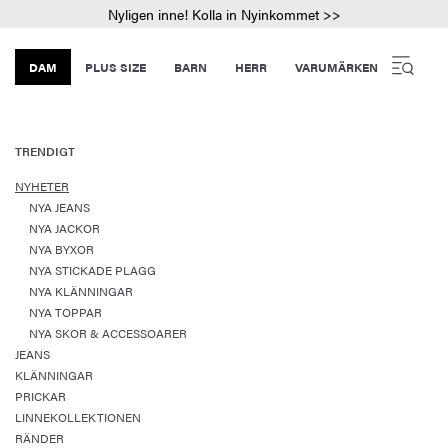
Nyligen inne! Kolla in Nyinkommet >>
DAM
PLUS SIZE
BARN
HERR
VARUMÄRKEN
TRENDIGT
NYHETER
NYA JEANS
NYA JACKOR
NYA BYXOR
NYA STICKADE PLAGG
NYA KLÄNNINGAR
NYA TOPPAR
NYA SKOR & ACCESSOARER
JEANS
KLÄNNINGAR
PRICKAR
LINNEKOLLEKTIONEN
RÄNDER