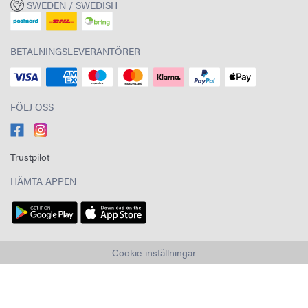
SWEDEN / SWEDISH
BETALNINGSLEVERANTÖRER
FÖLJ OSS
Trustpilot
HÄMTA APPEN
Cookie-inställningar