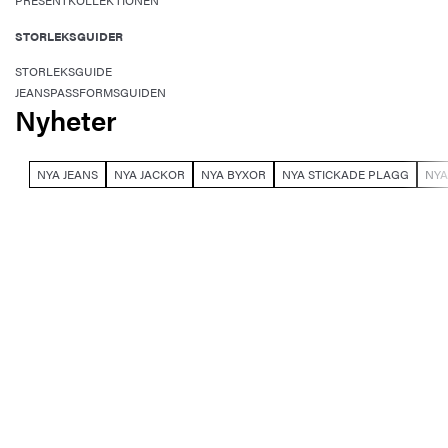
PRESENTKOLLEKTIONEN
STORLEKSGUIDER
STORLEKSGUIDE
JEANSPASSFORMSGUIDEN
Nyheter
NYA JEANS
NYA JACKOR
NYA BYXOR
NYA STICKADE PLAGG
NYA