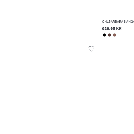
ONLBARBARA KÄNG
629.95 KR