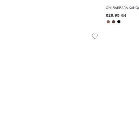
ONLBARBARA KÄNG
629.95 KR