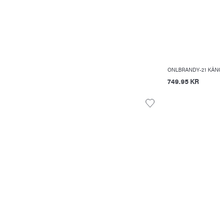
ONLBRANDY-21 KÄN
749.95 KR