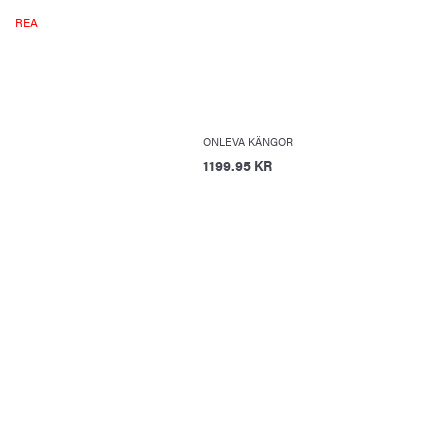
REA
ONLEVA KÄNGOR
1199.95 KR