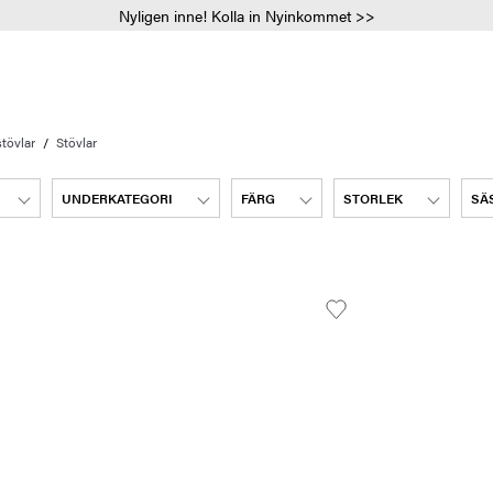
Nyligen inne! Kolla in Nyinkommet >>
stövlar
Stövlar
UNDERKATEGORI
FÄRG
STORLEK
SÄ