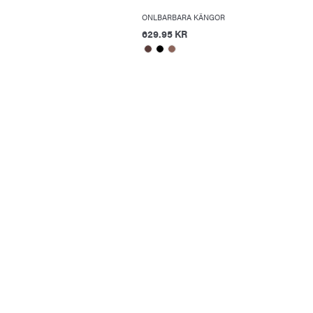
ONLBARBARA KÄNGOR
629.95 KR