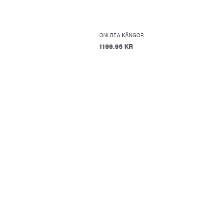
ONLBEA KÄNGOR
1199.95 KR