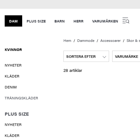
DAM
PLUS SIZE
BARN
HERR
VARUMÄRKEN
Hem
Dammode
Accessoarer
Skor & 
KVINNOR
SORTERA EFTER
VARUMÄRKE
NYHETER
28 artiklar
KLÄDER
DENIM
TRÄNINGSKLÄDER
PLUS SIZE
NYHETER
KLÄDER