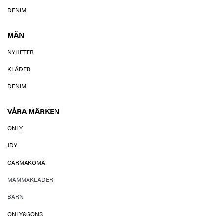
DENIM
MÄN
NYHETER
KLÄDER
DENIM
VÅRA MÄRKEN
ONLY
JDY
CARMAKOMA
MAMMAKLÄDER
BARN
ONLY&SONS