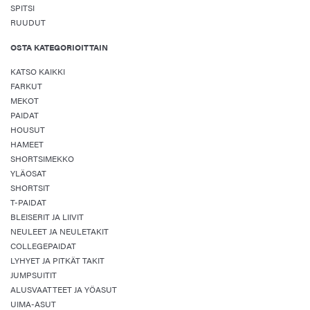
SPITSI
RUUDUT
OSTA KATEGORIOITTAIN
KATSO KAIKKI
FARKUT
MEKOT
PAIDAT
HOUSUT
HAMEET
SHORTSIMEKKO
YLÄOSAT
SHORTSIT
T-PAIDAT
BLEISERIT JA LIIVIT
NEULEET JA NEULETAKIT
COLLEGEPAIDAT
LYHYET JA PITKÄT TAKIT
JUMPSUITIT
ALUSVAATTEET JA YÖASUT
UIMA-ASUT