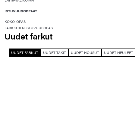
LAHJAVALIKOIMA
ISTUVUUSOPPAAT
KOKO-OPAS
FARKKUJEN ISTUVUUSOPAS
Uudet farkut
UUDET FARKUT
UUDET TAKIT
UUDET HOUSUT
UUDET NEULEET