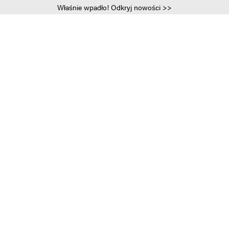
Właśnie wpadło! Odkryj nowości >>