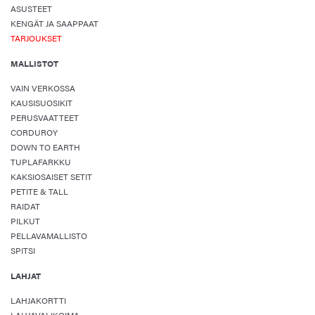
ASUSTEET
KENGÄT JA SAAPPAAT
TARJOUKSET
MALLISTOT
VAIN VERKOSSA
KAUSISUOSIKIT
PERUSVAATTEET
CORDUROY
DOWN TO EARTH
TUPLAFARKKU
KAKSIOSAISET SETIT
PETITE & TALL
RAIDAT
PILKUT
PELLAVAMALLISTO
SPITSI
LAHJAT
LAHJAKORTTI