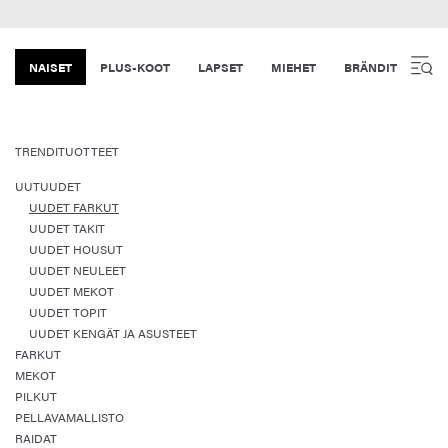
NAISET
PLUS-KOOT
LAPSET
MIEHET
BRÄNDIT
TRENDITUOTTEET
UUTUUDET
UUDET FARKUT
UUDET TAKIT
UUDET HOUSUT
UUDET NEULEET
UUDET MEKOT
UUDET TOPIT
UUDET KENGÄT JA ASUSTEET
FARKUT
MEKOT
PILKUT
PELLAVAMALLISTO
RAIDAT