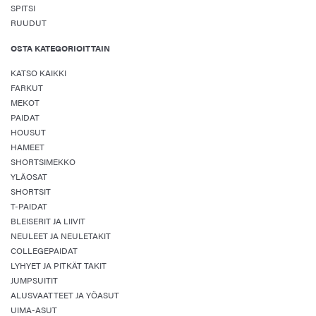
SPITSI
RUUDUT
OSTA KATEGORIOITTAIN
KATSO KAIKKI
FARKUT
MEKOT
PAIDAT
HOUSUT
HAMEET
SHORTSIMEKKO
YLÄOSAT
SHORTSIT
T-PAIDAT
BLEISERIT JA LIIVIT
NEULEET JA NEULETAKIT
COLLEGEPAIDAT
LYHYET JA PITKÄT TAKIT
JUMPSUITIT
ALUSVAATTEET JA YÖASUT
UIMA-ASUT