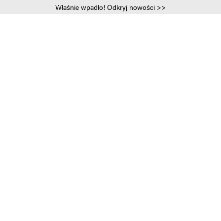
Właśnie wpadło! Odkryj nowości >>