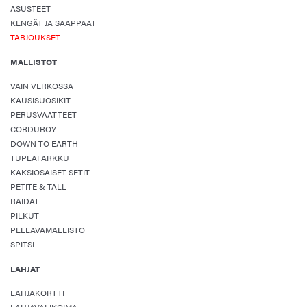
ASUSTEET
KENGÄT JA SAAPPAAT
TARJOUKSET
MALLISTOT
VAIN VERKOSSA
KAUSISUOSIKIT
PERUSVAATTEET
CORDUROY
DOWN TO EARTH
TUPLAFARKKU
KAKSIOSAISET SETIT
PETITE & TALL
RAIDAT
PILKUT
PELLAVAMALLISTO
SPITSI
LAHJAT
LAHJAKORTTI