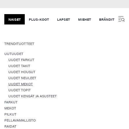
NAISET
PLUS-KOOT
LAPSET
MIEHET
BRÄNDIT
TRENDITUOTTEET
UUTUUDET
UUDET FARKUT
UUDET TAKIT
UUDET HOUSUT
UUDET NEULEET
UUDET MEKOT
UUDET TOPIT
UUDET KENGÄT JA ASUSTEET
FARKUT
MEKOT
PILKUT
PELLAVAMALLISTO
RAIDAT