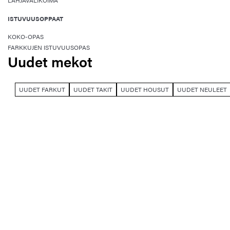
LAHJAVALIKOIMA
ISTUVUUSOPPAAT
KOKO-OPAS
FARKKUJEN ISTUVUUSOPAS
Uudet mekot
UUDET FARKUT
UUDET TAKIT
UUDET HOUSUT
UUDET NEULEET