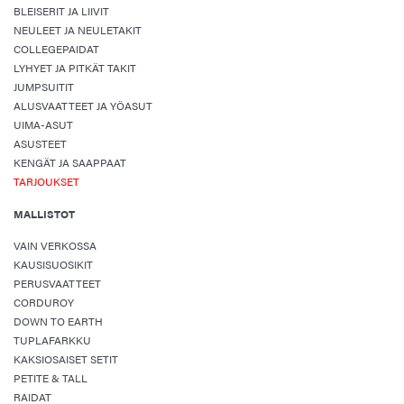
BLEISERIT JA LIIVIT
NEULEET JA NEULETAKIT
COLLEGEPAIDAT
LYHYET JA PITKÄT TAKIT
JUMPSUITIT
ALUSVAATTEET JA YÖASUT
UIMA-ASUT
ASUSTEET
KENGÄT JA SAAPPAAT
TARJOUKSET
MALLISTOT
VAIN VERKOSSA
KAUSISUOSIKIT
PERUSVAATTEET
CORDUROY
DOWN TO EARTH
TUPLAFARKKU
KAKSIOSAISET SETIT
PETITE & TALL
RAIDAT