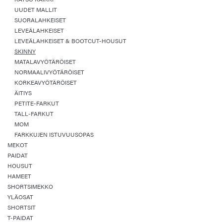
UUDET MALLIT
SUORALAHKEISET
LEVEÄLAHKEISET
LEVEÄLAHKEISET & BOOTCUT-HOUSUT
SKINNY
MATALAVYÖTÄRÖISET
NORMAALIVYÖTÄRÖISET
KORKEAVYÖTÄRÖISET
ÄITIYS
PETITE-FARKUT
TALL-FARKUT
MOM
FARKKUJEN ISTUVUUSOPAS
MEKOT
PAIDAT
HOUSUT
HAMEET
SHORTSIMEKKO
YLÄOSAT
SHORTSIT
T-PAIDAT