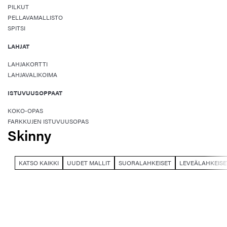
PILKUT
PELLAVAMALLISTO
SPITSI
LAHJAT
LAHJAKORTTI
LAHJAVALIKOIMA
ISTUVUUSOPPAAT
KOKO-OPAS
FARKKUJEN ISTUVUUSOPAS
Skinny
KATSO KAIKKI
UUDET MALLIT
SUORALAHKEISET
LEVEÄLAHKEISE