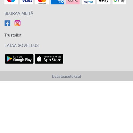
SEURAA MEITÄ
Trustpilot
LATAA SOVELLUS
Evästeasetukset