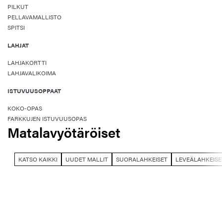
PILKUT
PELLAVAMALLISTO
SPITSI
LAHJAT
LAHJAKORTTI
LAHJAVALIKOIMA
ISTUVUUSOPPAAT
KOKO-OPAS
FARKKUJEN ISTUVUUSOPAS
Matalavyötäröiset
KATSO KAIKKI
UUDET MALLIT
SUORALAHKEISET
LEVEÄLAHKEISE