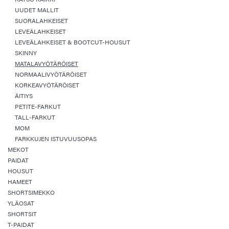
UUDET MALLIT
SUORALAHKEISET
LEVEÄLAHKEISET
LEVEÄLAHKEISET & BOOTCUT-HOUSUT
SKINNY
MATALAVYÖTÄRÖISET
NORMAALIVYÖTÄRÖISET
KORKEAVYÖTÄRÖISET
ÄITIYS
PETITE-FARKUT
TALL-FARKUT
MOM
FARKKUJEN ISTUVUUSOPAS
MEKOT
PAIDAT
HOUSUT
HAMEET
SHORTSIMEKKO
YLÄOSAT
SHORTSIT
T-PAIDAT