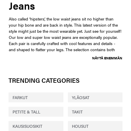
Jeans
Also called ‘hipsters’, the low waist jeans sit no higher than
your hip bone and are back in style. This latest version of the
style might just be the most wearable yet. Just see for yourself!
Our low and super low waist jeans are exceptionally popular.
Each pair is carefully crafted with cool features and details -
and shaped to flatter your legs. The selection contains both
NÄYTÄ ENEMMÄN
TRENDING CATEGORIES
FARKUT
YLÄOSAT
PETITE & TALL
TAKIT
KAUSISUOSIKIT
HOUSUT