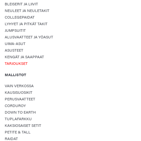
BLEISERIT JA LIIVIT
NEULEET JA NEULETAKIT
COLLEGEPAIDAT
LYHYET JA PITKÄT TAKIT
JUMPSUITIT
ALUSVAATTEET JA YÖASUT
UIMA-ASUT
ASUSTEET
KENGÄT JA SAAPPAAT
TARJOUKSET
MALLISTOT
VAIN VERKOSSA
KAUSISUOSIKIT
PERUSVAATTEET
CORDUROY
DOWN TO EARTH
TUPLAFARKKU
KAKSIOSAISET SETIT
PETITE & TALL
RAIDAT