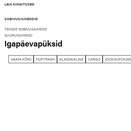
LEIA KINGITUSED
SOBIVUSJUHENDID
TEKSDE SOBIVUSJUHEND
SUURUSJUHEND
Igapäevapüksid
VAATA KÕIKI
POPTRASH
KLASSIKALINE
CARGO
JOOKSUPÜKSI