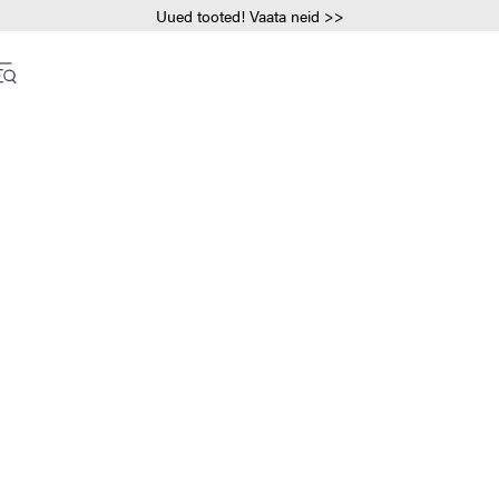
Uued tooted! Vaata neid >>