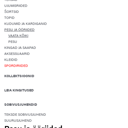
UJUMISRIIDED
ŠORTSID
TOPID
KUDUMID JA KARDIGANID
PESU JA ÖÖRIIDED
VAATA KÕIKI
PESU
KINGAD JA SAAPAD
AKSESSUAARID
KLEIDID
SPORDIRIIDED
KOLLEKTSIOONID
LEIA KINGITUSED
SOBIVUSJUHENDID
TEKSDE SOBIVUSJUHEND
SUURUSJUHEND