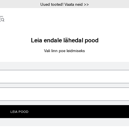
Uued tooted! Vaata neid >>
Leia endale lähedal pood
Vali linn poe leidmiseks
LEIA POOD