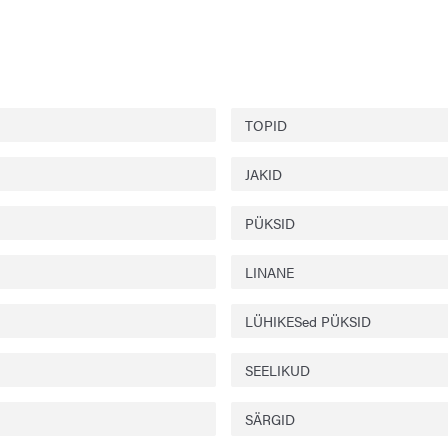
TOPID
JAKID
PÜKSID
LINANE
LÜHIKESed PÜKSID
SEELIKUD
SÄRGID