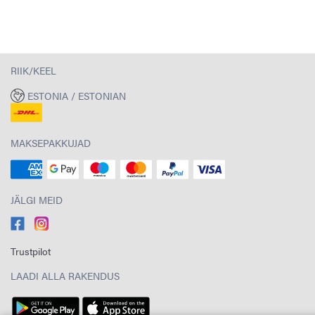
RIIK/KEEL
ESTONIA / ESTONIAN
MAKSEPAKKUJAD
JÄLGI MEID
Trustpilot
LAADI ALLA RAKENDUS