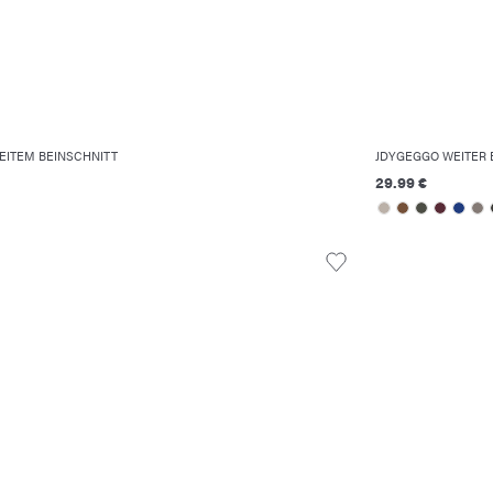
EITEM BEINSCHNITT
JDYGEGGO WEITER 
29.99 €