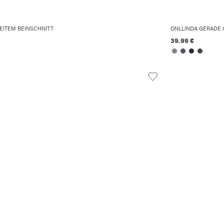
EITEM BEINSCHNITT
ONLLINDA GERADE 
39.99 €