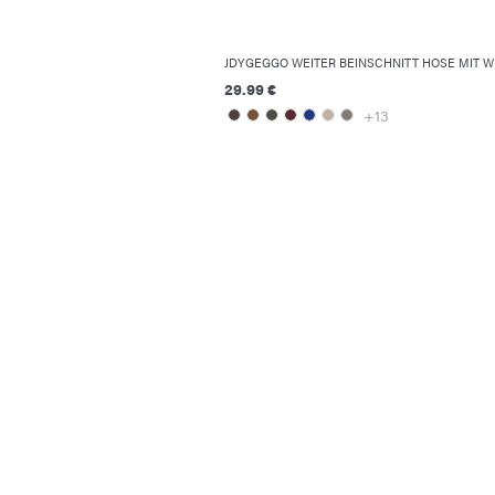
JDYGEGGO WEITER BEINSCHNITT HOSE MIT W
29.99 €
+13