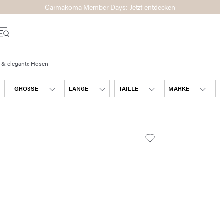
Carmakoma Member Days: Jetzt entdecken
r & elegante Hosen
GRÖSSE
LÄNGE
TAILLE
MARKE