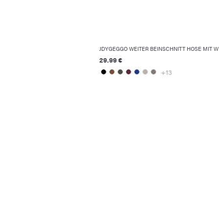
JDYGEGGO WEITER BEINSCHNITT HOSE MIT W
29.99 €
+13