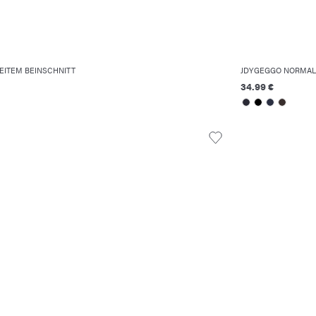
EITEM BEINSCHNITT
JDYGEGGO NORMAL
34.99 €