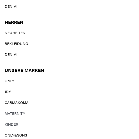
DENIM
HERREN
NEUHEITEN
BEKLEIDUNG
DENIM
UNSERE MARKEN
ONLY
JDY
CARMAKOMA
MATERNITY
KINDER
ONLY&SONS