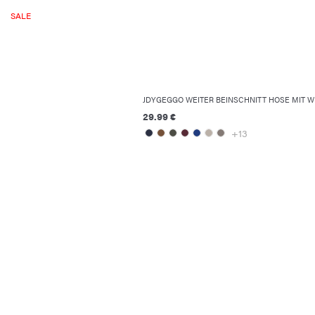
SALE
JDYGEGGO WEITER BEINSCHNITT HOSE MIT W
29.99 €
+13