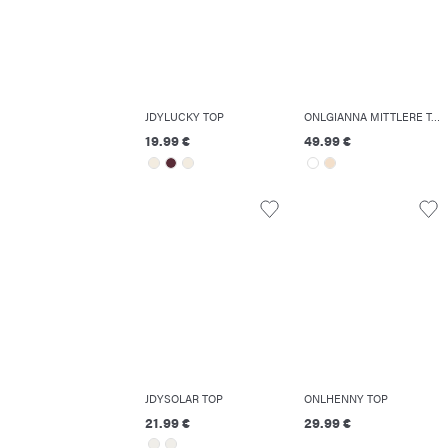
JDYLUCKY TOP
ONLGIANNA MITTLERE TAILLE BALLON SCHNITT JEANS
19.99 €
49.99 €
JDYSOLAR TOP
ONLHENNY TOP
21.99 €
29.99 €