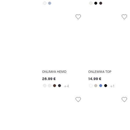
ONLRAYA HEMD
ONLEMMA TOP
26.99 €
14.99 €
+4
+1