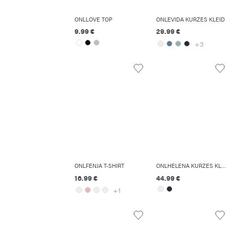
ONLLOVE TOP
ONLEVIDA KURZES KLEID
9.99 €
29.99 €
+3
ONLFENJA T-SHIRT
ONLHELENA KURZES KLEID
16.99 €
44.99 €
+1