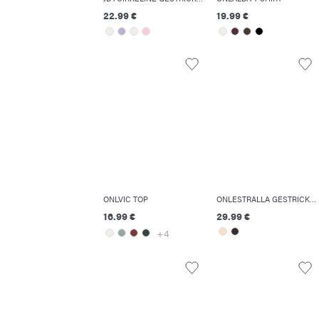
22.99 €
19.99 €
ONLVIC TOP
ONLESTRALLA GESTRICKTES OBERTEIL
16.99 €
29.99 €
+4