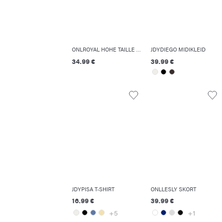
ONLROYAL HOHE TAILLE SKINNY FIT JEANS
JDYDIEGO MIDIKLEID
34.99 €
39.99 €
JDYPISA T-SHIRT
ONLLESLY SKORT
16.99 €
39.99 €
+5
+1