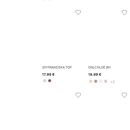
JDYFRANSISKA TOP
ONLCHLOE BH
17.99 €
19.99 €
+2