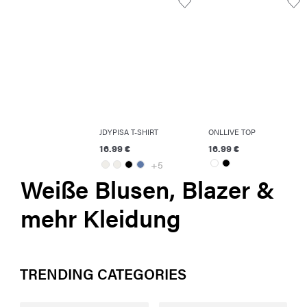
JDYPISA T-SHIRT
ONLLIVE TOP
16.99 €
16.99 €
+5
Weiße Blusen, Blazer &
mehr Kleidung
TRENDING CATEGORIES