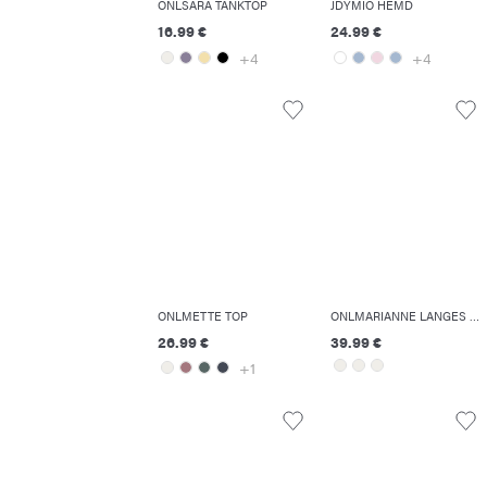
ONLSARA TANKTOP
JDYMIO HEMD
16.99 €
24.99 €
+4
+4
ONLMETTE TOP
ONLMARIANNE LANGES KLEID
26.99 €
39.99 €
+1