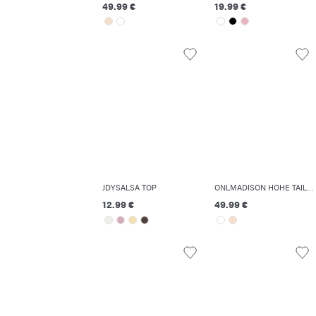
49.99 €
19.99 €
JDYSALSA TOP
ONLMADISON HOHE TAILLE WEITER BEINSCHNITT JEANS
12.99 €
49.99 €