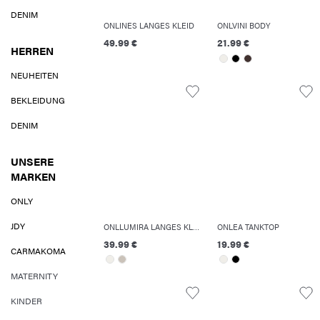
DENIM
ONLINES LANGES KLEID
ONLVINI BODY
49.99 €
21.99 €
HERREN
NEUHEITEN
BEKLEIDUNG
DENIM
UNSERE
MARKEN
ONLY
JDY
ONLLUMIRA LANGES KLEID
ONLEA TANKTOP
39.99 €
19.99 €
CARMAKOMA
MATERNITY
KINDER