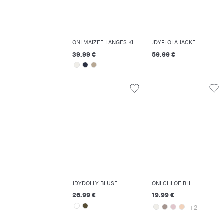
ONLMAIZEE LANGES KLEID
JDYFLOLA JACKE
39.99 €
59.99 €
JDYDOLLY BLUSE
ONLCHLOE BH
26.99 €
19.99 €
+2