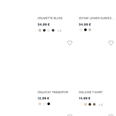
ONLMETTE BLUSE
JDYSAY LEINEN KURZES KLEID
34.99 €
34.99 €
+5
ONLVICKY TRÄGERTOP
ONLJUNE T-SHIRT
12.99 €
14.99 €
+4