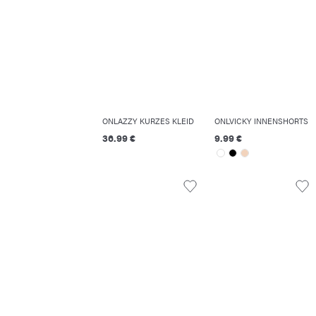
ONLAZZY KURZES KLEID
ONLVICKY INNENSHORTS
36.99 €
9.99 €