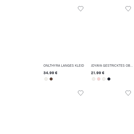
ONLTHYRA LANGES KLEID
JDYAYA GESTRICKTES OBERTEIL
34.99 €
21.99 €