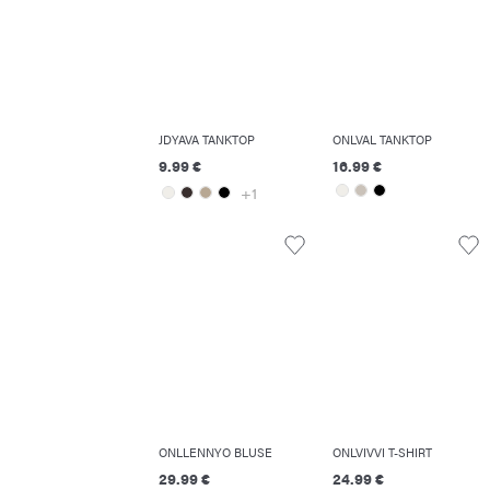
JDYAVA TANKTOP
ONLVAL TANKTOP
9.99 €
16.99 €
+1
ONLLENNYO BLUSE
ONLVIVVI T-SHIRT
29.99 €
24.99 €