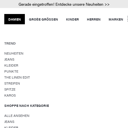
Gerade eingetroffen! Entdecke unsere Neuheiten >>
DAMEN
GROßE GRÖSSEN
KINDER
HERREN
MARKEN
TREND
NEUHEITEN
JEANS
KLEIDER
PUNKTE
THE LINEN EDIT
STREIFEN
SPITZE
KAROS
SHOPPE NACH KATEGORIE
ALLE ANSEHEN
JEANS
KLEIDER