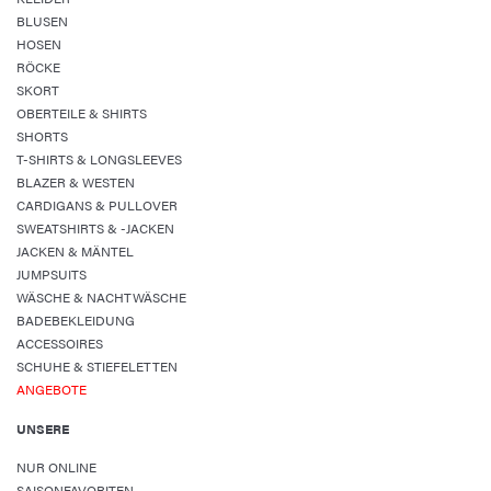
BLUSEN
HOSEN
RÖCKE
SKORT
OBERTEILE & SHIRTS
SHORTS
T-SHIRTS & LONGSLEEVES
BLAZER & WESTEN
CARDIGANS & PULLOVER
SWEATSHIRTS & -JACKEN
JACKEN & MÄNTEL
JUMPSUITS
WÄSCHE & NACHTWÄSCHE
BADEBEKLEIDUNG
ACCESSOIRES
SCHUHE & STIEFELETTEN
ANGEBOTE
UNSERE
NUR ONLINE
SAISONFAVORITEN