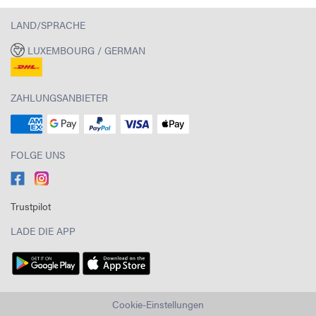
LAND/SPRACHE
LUXEMBOURG / GERMAN
ZAHLUNGSANBIETER
FOLGE UNS
Trustpilot
LADE DIE APP
Cookie-Einstellungen