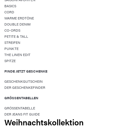
BASICS
CORD
WARME ERDTÖNE
DOUBLE DENIM
CO-ORDS
PETITE & TALL
STREIFEN
PUNKTE
THE LINEN EDIT
SPITZE
FINDE JETZT GESCHENKE
GESCHENKGUTSCHEIN
DER GESCHENKEFINDER
GRÖSSENTABELLEN
GRÖSSENTABELLE
DER JEANS FIT GUIDE
Weihnachtskollektion