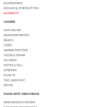
ACCESSOIRES
SCHUHE & STIEFELETTEN
ANGEBOTE
UNSERE
NUR ONLINE
SAISONFAVORITEN
BASICS
CORD
WARME ERDTÖNE
DOUBLE DENIM
CO-ORDS
PETITE & TALL
STREIFEN
PUNKTE
THE LINEN EDIT
SPITZE
FINDE JETZT GESCHENKE
GESCHENKGUTSCHEIN