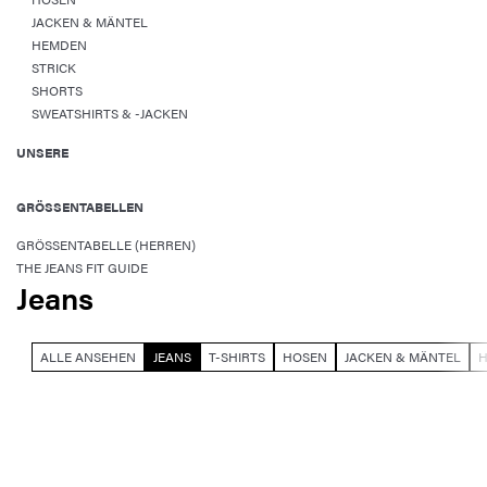
JACKEN & MÄNTEL
HEMDEN
STRICK
SHORTS
SWEATSHIRTS & -JACKEN
UNSERE
GRÖSSENTABELLEN
GRÖSSENTABELLE (HERREN)
THE JEANS FIT GUIDE
Jeans
ALLE ANSEHEN
JEANS
T-SHIRTS
HOSEN
JACKEN & MÄNTEL