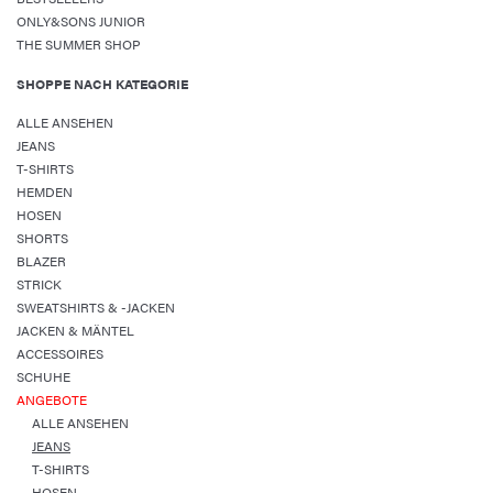
ONLY&SONS JUNIOR
THE SUMMER SHOP
SHOPPE NACH KATEGORIE
ALLE ANSEHEN
JEANS
T-SHIRTS
HEMDEN
HOSEN
SHORTS
BLAZER
STRICK
SWEATSHIRTS & -JACKEN
JACKEN & MÄNTEL
ACCESSOIRES
SCHUHE
ANGEBOTE
ALLE ANSEHEN
JEANS
T-SHIRTS
HOSEN