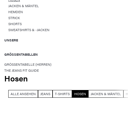
JACKEN & MÄNTEL
HEMDEN
STRICK
SHORTS
SWEATSHIRTS & -JACKEN
UNSERE
GRÖSSENTABELLEN
GRÖSSENTABELLE (HERREN)
THE JEANS FIT GUIDE
Hosen
ALLE ANSEHEN
JEANS
T-SHIRTS
HOSEN
JACKEN & MÄNTEL