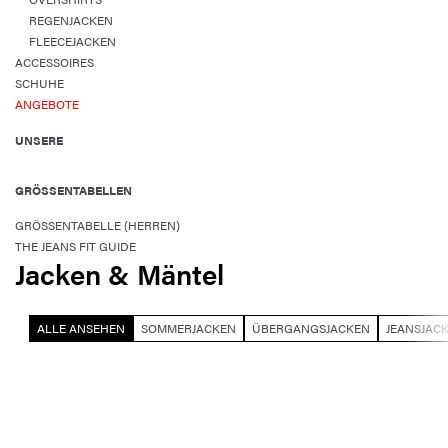
REGENJACKEN
FLEECEJACKEN
ACCESSOIRES
SCHUHE
ANGEBOTE
UNSERE
GRÖSSENTABELLEN
GRÖSSENTABELLE (HERREN)
THE JEANS FIT GUIDE
Jacken & Mäntel
ALLE ANSEHEN
SOMMERJACKEN
ÜBERGANGSJACKEN
JEANSJAC