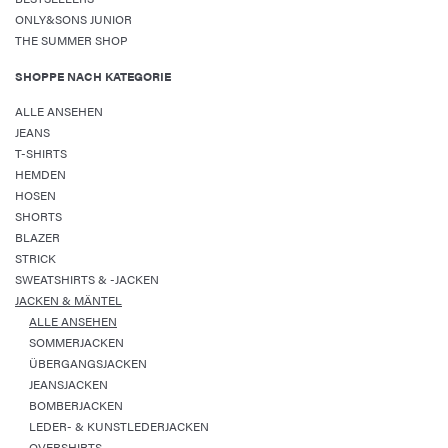
ONLY&SONS JUNIOR
THE SUMMER SHOP
SHOPPE NACH KATEGORIE
ALLE ANSEHEN
JEANS
T-SHIRTS
HEMDEN
HOSEN
SHORTS
BLAZER
STRICK
SWEATSHIRTS & -JACKEN
JACKEN & MÄNTEL
ALLE ANSEHEN
SOMMERJACKEN
ÜBERGANGSJACKEN
JEANSJACKEN
BOMBERJACKEN
LEDER- & KUNSTLEDERJACKEN
OVERSHIRTS