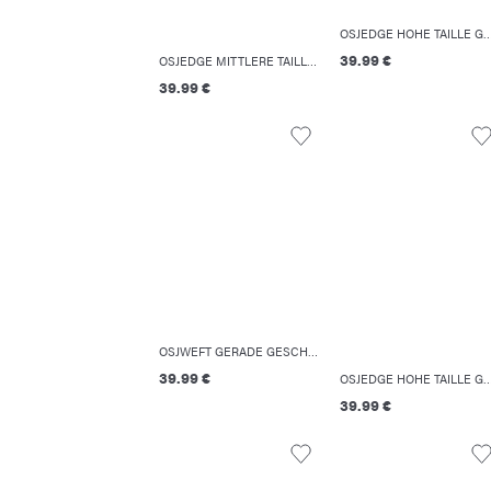
OSJEDGE HOHE TAILLE GERADE GESCHNITT
39.99 €
OSJEDGE MITTLERE TAILLE GERADE GESCHNITTEN JEANS
39.99 €
OSJWEFT GERADE GESCHNITTEN JEANS
39.99 €
OSJEDGE HOHE TAILLE GERADE GESCHNITT
39.99 €