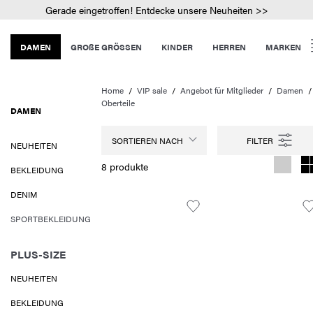
Gerade eingetroffen! Entdecke unsere Neuheiten >>
DAMEN
GROßE GRÖSSEN
KINDER
HERREN
MARKEN
Home
VIP sale
Angebot für Mitglieder
Damen
Oberteile
DAMEN
SORTIEREN NACH
NEUHEITEN
8 produkte
BEKLEIDUNG
DENIM
SPORTBEKLEIDUNG
PLUS-SIZE
NEUHEITEN
BEKLEIDUNG