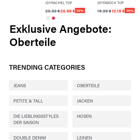
JDYRACHEL TOP
JDYFAROCK TOP
29.99 €
20.99 €
16.99 €
10.19 €
30%
40%
Exklusive Angebote:
Oberteile
TRENDING CATEGORIES
JEANS
OBERTEILE
PETITE & TALL
JACKEN
DIE LIEBLINGSSTYLES
HOSEN
DER SAISON
DOUBLE DENIM
LEINEN