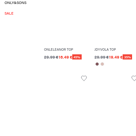
ONLY&SONS
SALE
ONLELEANOR TOP
JDYVOLA TOP
29.99 €
16.49 €
29.99 €
19.49 €
45%
35%