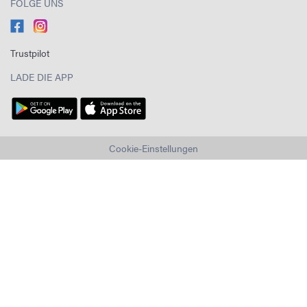
FOLGE UNS
Trustpilot
LADE DIE APP
Cookie-Einstellungen