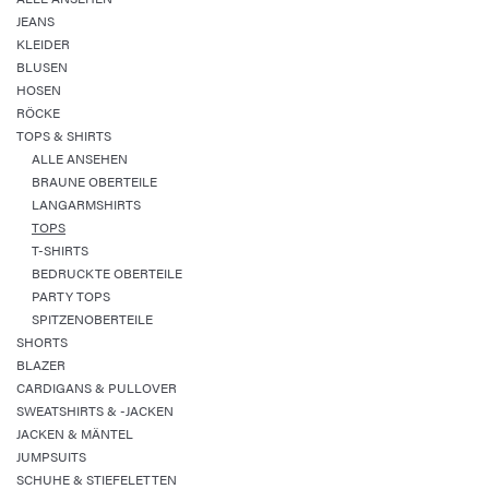
JEANS
KLEIDER
BLUSEN
HOSEN
RÖCKE
TOPS & SHIRTS
ALLE ANSEHEN
BRAUNE OBERTEILE
LANGARMSHIRTS
TOPS
T-SHIRTS
BEDRUCKTE OBERTEILE
PARTY TOPS
SPITZENOBERTEILE
SHORTS
BLAZER
CARDIGANS & PULLOVER
SWEATSHIRTS & -JACKEN
JACKEN & MÄNTEL
JUMPSUITS
SCHUHE & STIEFELETTEN