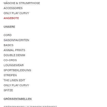
WÄSCHE & STRUMPFHOSE
ACCESSOIRES
ONLY PLAY CURVY
ANGEBOTE
UNSERE
CORD
SAISONFAVORITEN
BASICS
ANIMAL PRINTS
DOUBLE DENIM
CO-ORDS
LOUNGEWEAR
SPORTBEKLEIDUNG
STREIFEN
THE LINEN EDIT
ONLY PLAY CURVY
SPITZE
GRÖSSENTABELLEN