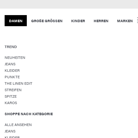
DAMEN
GROßE GRÖSSEN
KINDER
HERREN
MARKEN
TREND
NEUHEITEN
JEANS
KLEIDER
PUNKTE
THE LINEN EDIT
STREIFEN
SPITZE
KAROS
SHOPPE NACH KATEGORIE
ALLE ANSEHEN
JEANS
KLEIDER