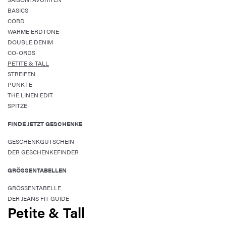
BASICS
CORD
WARME ERDTÖNE
DOUBLE DENIM
CO-ORDS
PETITE & TALL
STREIFEN
PUNKTE
THE LINEN EDIT
SPITZE
FINDE JETZT GESCHENKE
GESCHENKGUTSCHEIN
DER GESCHENKEFINDER
GRÖSSENTABELLEN
GRÖSSENTABELLE
DER JEANS FIT GUIDE
Petite & Tall