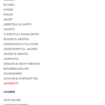
BLUSEN
HOSEN
RÖCKE
SKORT
OBERTEILE & SHIRTS
SHORTS
T-SHIRTS & LONGSLEEVES
BLAZER & WESTEN
CARDIGANS & PULLOVER
SWEATSHIRTS & -JACKEN
JACKEN & MÄNTEL
JUMPSUITS
WÄSCHE & NACHTWÄSCHE
BADEBEKLEIDUNG
ACCESSOIRES
SCHUHE & STIEFELETTEN
ANGEBOTE
UNSERE
NUR ONLINE
SAISONFAVORITEN