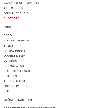
WÄSCHE & STRUMPFHOSE
ACCESSOIRES
ONLY PLAY CURVY
ANGEBOTE
UNSERE
CORD
SAISONFAVORITEN
BASICS
ANIMAL PRINTS
DOUBLE DENIM
CO-ORDS
LOUNGEWEAR
SPORTBEKLEIDUNG
STREIFEN
THE LINEN EDIT
ONLY PLAY CURVY
SPITZE
GRÖSSENTABELLEN