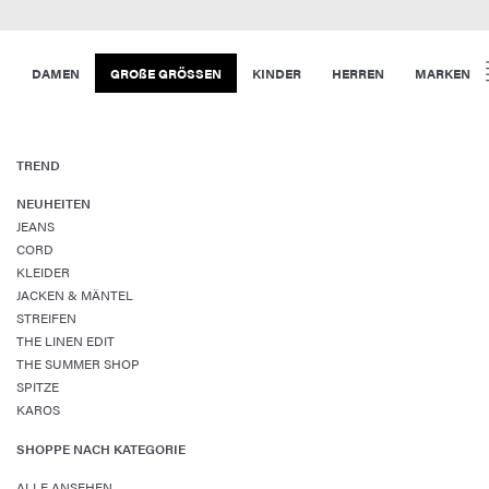
DAMEN
GROßE GRÖSSEN
KINDER
HERREN
MARKEN
TREND
NEUHEITEN
JEANS
CORD
KLEIDER
JACKEN & MÄNTEL
STREIFEN
THE LINEN EDIT
THE SUMMER SHOP
SPITZE
KAROS
SHOPPE NACH KATEGORIE
ALLE ANSEHEN