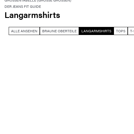
GRÖSSENTABELLE (GROSSE GRÖSSEN)
DER JEANS FIT GUIDE
Langarmshirts
ALLE ANSEHEN
BRAUNE OBERTEILE
LANGARMSHIRTS
TOPS
T-