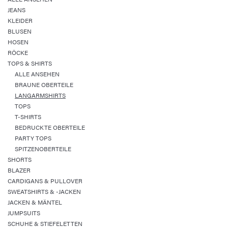
JEANS
KLEIDER
BLUSEN
HOSEN
RÖCKE
TOPS & SHIRTS
ALLE ANSEHEN
BRAUNE OBERTEILE
LANGARMSHIRTS
TOPS
T-SHIRTS
BEDRUCKTE OBERTEILE
PARTY TOPS
SPITZENOBERTEILE
SHORTS
BLAZER
CARDIGANS & PULLOVER
SWEATSHIRTS & -JACKEN
JACKEN & MÄNTEL
JUMPSUITS
SCHUHE & STIEFELETTEN