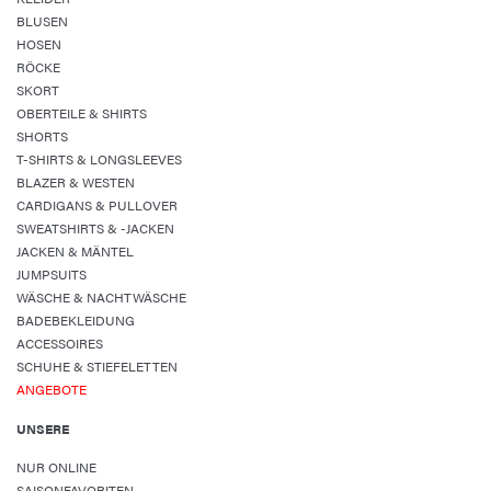
BLUSEN
HOSEN
RÖCKE
SKORT
OBERTEILE & SHIRTS
SHORTS
T-SHIRTS & LONGSLEEVES
BLAZER & WESTEN
CARDIGANS & PULLOVER
SWEATSHIRTS & -JACKEN
JACKEN & MÄNTEL
JUMPSUITS
WÄSCHE & NACHTWÄSCHE
BADEBEKLEIDUNG
ACCESSOIRES
SCHUHE & STIEFELETTEN
ANGEBOTE
UNSERE
NUR ONLINE
SAISONFAVORITEN