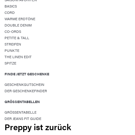
BASICS
CORD
WARME ERDTÖNE
DOUBLE DENIM
CO-ORDS
PETITE & TALL
STREIFEN
PUNKTE
THE LINEN EDIT
SPITZE
FINDE JETZT GESCHENKE
GESCHENKGUTSCHEIN
DER GESCHENKEFINDER
GRÖSSENTABELLEN
GRÖSSENTABELLE
DER JEANS FIT GUIDE
Preppy ist zurück