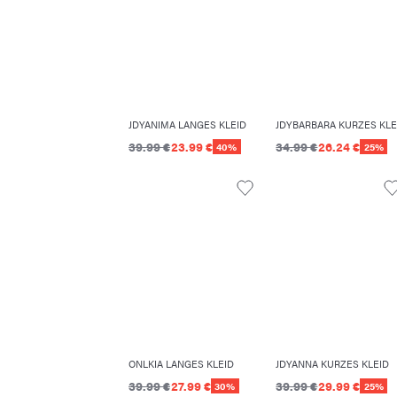
JDYANIMA LANGES KLEID
39.99 €
23.99 €
34.99 €
26.24 €
40%
25%
ONLKIA LANGES KLEID
JDYANNA KURZES KLEID
39.99 €
27.99 €
39.99 €
29.99 €
30%
25%