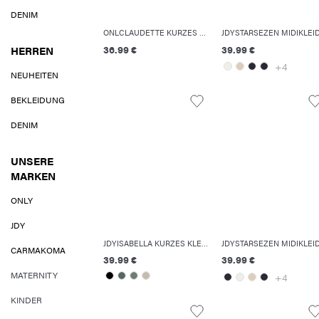
DENIM
ONLCLAUDETTE KURZES KLEID
JDYSTARSEZEN MIDIKLEI
36.99 €
39.99 €
HERREN
+4
NEUHEITEN
BEKLEIDUNG
DENIM
UNSERE
MARKEN
ONLY
JDY
JDYISABELLA KURZES KLEID
JDYSTARSEZEN MIDIKLEI
CARMAKOMA
39.99 €
39.99 €
MATERNITY
+4
KINDER