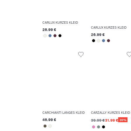
CARLUX KURZES KLEID
CARLUX KURZES KLEID
26.99 €
26.99 €
CARCHIANTI LANGES KLEID
CARZALLY KURZES KLEID
46.99 €
39.99 €
31.99 €
20%