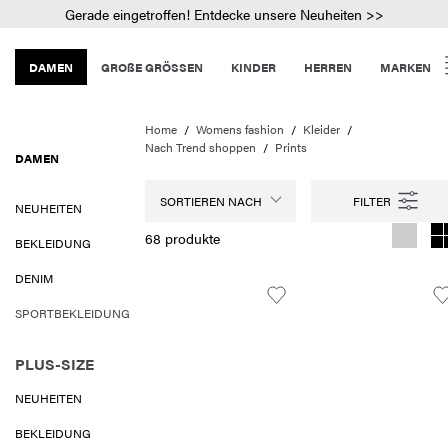
Gerade eingetroffen! Entdecke unsere Neuheiten >>
DAMEN
GROßE GRÖSSEN
KINDER
HERREN
MARKEN
Home
Womens fashion
Kleider
Nach Trend shoppen
Prints
DAMEN
SORTIEREN NACH
NEUHEITEN
68 produkte
BEKLEIDUNG
DENIM
SPORTBEKLEIDUNG
PLUS-SIZE
NEUHEITEN
BEKLEIDUNG