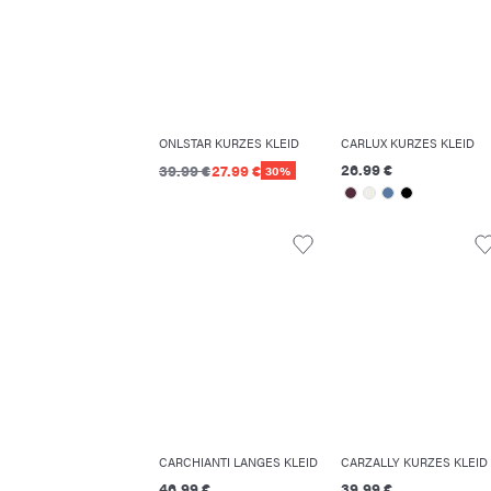
ONLSTAR KURZES KLEID
CARLUX KURZES KLEID
26.99 €
39.99 €
27.99 €
30%
CARCHIANTI LANGES KLEID
CARZALLY KURZES KLEID
46.99 €
39.99 €