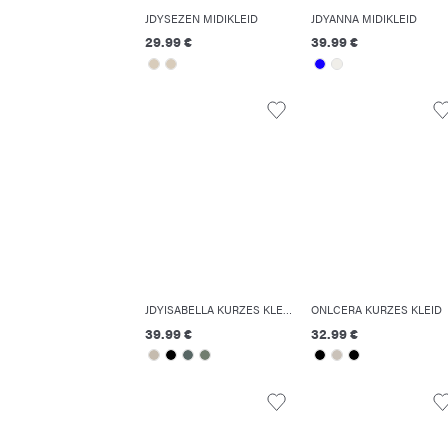
JDYSEZEN MIDIKLEID
JDYANNA MIDIKLEID
29.99 €
39.99 €
JDYISABELLA KURZES KLEID
ONLCERA KURZES KLEID
39.99 €
32.99 €