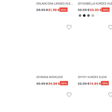
ONLANCONA LANGES KLEID
26.99 €
21.59 €
39.99 €
20.00 €
20%
50%
JDYANNA MIDIKLEID
JDYIVY KURZES KLEID
49.99 €
34.99 €
22.99 €
14.94 €
30%
35%