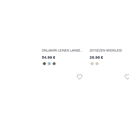
ONLJAKIRI LEINEN LANGES KLEID
JDYSEZEN MIDIKLEID
54.99 €
29.99 €