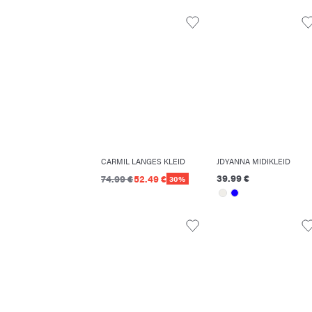
CARMIL LANGES KLEID
JDYANNA MIDIKLEID
39.99 €
74.99 €
52.49 €
30%