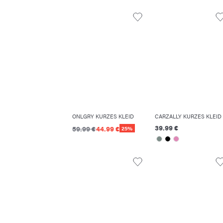
ONLGRY KURZES KLEID
CARZALLY KURZES KLEID
39.99 €
59.99 €
44.99 €
25%