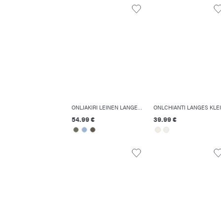
ONLJAKIRI LEINEN LANGES KLEID
ONLCHIANTI LANGES KLE
54.99 €
39.99 €