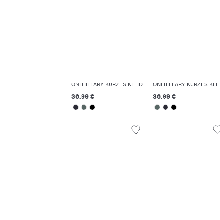
ONLHILLARY KURZES KLEID
ONLHILLARY KURZES KLE
36.99 €
36.99 €