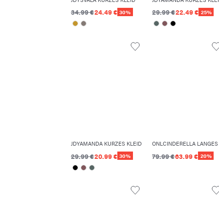
34.99 €
24.49 €
29.99 €
22.49 €
30%
25%
JDYAMANDA KURZES KLEID
29.99 €
20.99 €
79.99 €
63.99 €
30%
20%