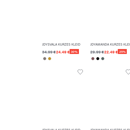
JDYSVALA KURZES KLEID
JDYAMANDA KURZES KLE
34.99 €
24.49 €
29.99 €
22.49 €
30%
25%
JDYSVALA KURZES KLEID
JDYAMANDA KURZES KLE