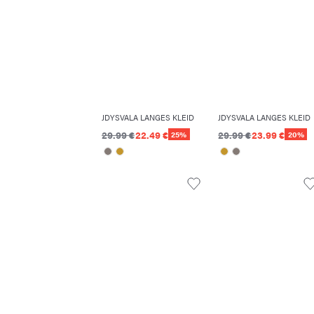
JDYSVALA LANGES KLEID
JDYSVALA LANGES KLEID
29.99 €
22.49 €
29.99 €
23.99 €
25%
20%