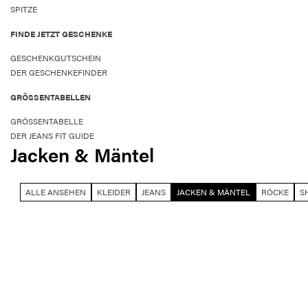
SPITZE
FINDE JETZT GESCHENKE
GESCHENKGUTSCHEIN
DER GESCHENKEFINDER
GRÖSSENTABELLEN
GRÖSSENTABELLE
DER JEANS FIT GUIDE
Jacken & Mäntel
ALLE ANSEHEN
KLEIDER
JEANS
JACKEN & MÄNTEL
RÖCKE
S