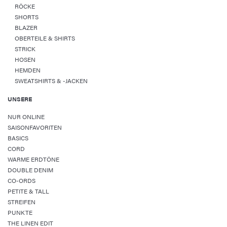
RÖCKE
SHORTS
BLAZER
OBERTEILE & SHIRTS
STRICK
HOSEN
HEMDEN
SWEATSHIRTS & -JACKEN
UNSERE
NUR ONLINE
SAISONFAVORITEN
BASICS
CORD
WARME ERDTÖNE
DOUBLE DENIM
CO-ORDS
PETITE & TALL
STREIFEN
PUNKTE
THE LINEN EDIT