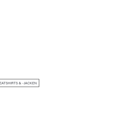
EATSHIRTS & -JACKEN