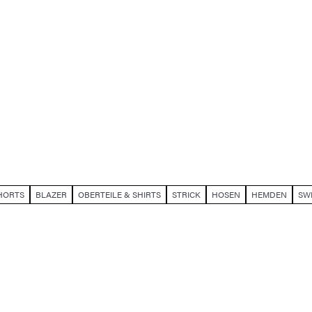
HORTS
BLAZER
OBERTEILE & SHIRTS
STRICK
HOSEN
HEMDEN
SW