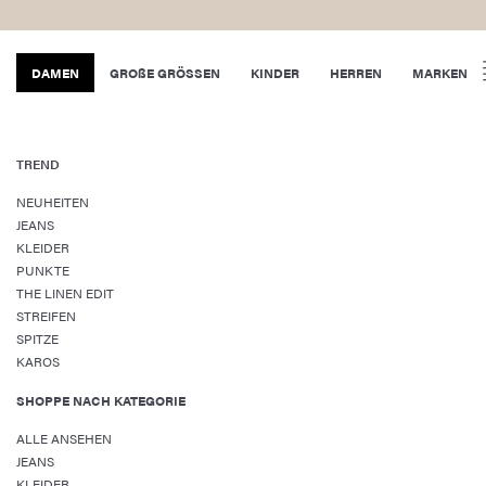
DAMEN
GROßE GRÖSSEN
KINDER
HERREN
MARKEN
TREND
NEUHEITEN
JEANS
KLEIDER
PUNKTE
THE LINEN EDIT
STREIFEN
SPITZE
KAROS
SHOPPE NACH KATEGORIE
ALLE ANSEHEN
JEANS
KLEIDER