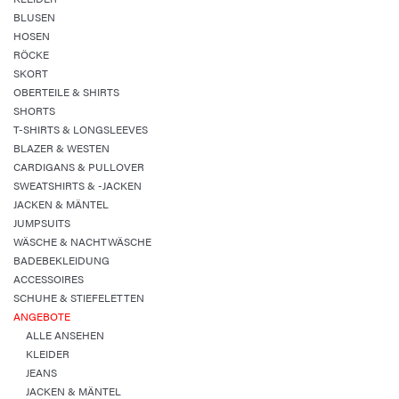
BLUSEN
HOSEN
RÖCKE
SKORT
OBERTEILE & SHIRTS
SHORTS
T-SHIRTS & LONGSLEEVES
BLAZER & WESTEN
CARDIGANS & PULLOVER
SWEATSHIRTS & -JACKEN
JACKEN & MÄNTEL
JUMPSUITS
WÄSCHE & NACHTWÄSCHE
BADEBEKLEIDUNG
ACCESSOIRES
SCHUHE & STIEFELETTEN
ANGEBOTE
ALLE ANSEHEN
KLEIDER
JEANS
JACKEN & MÄNTEL